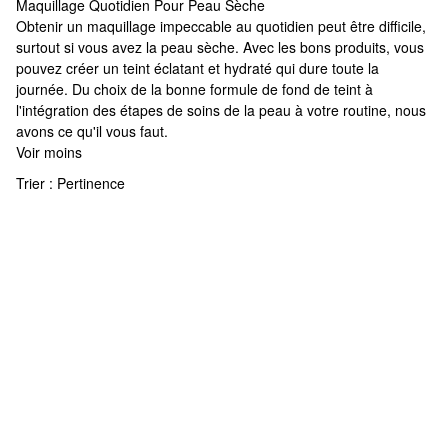
Maquillage Quotidien Pour Peau Sèche
Maquillage Quotidien Pour Peau Sèche
Obtenir un maquillage impeccable au quotidien peut être difficile,
surtout si vous avez la peau sèche. Avec les bons produits, vous
pouvez créer un teint éclatant et hydraté qui dure toute la
journée. Du choix de la bonne formule de fond de teint à
l'intégration des étapes de soins de la peau à votre routine, nous
avons ce qu'il vous faut.
Voir moins
Trier :
Pertinence