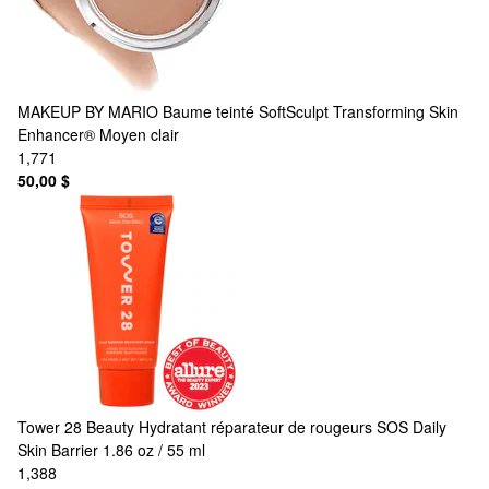
MAKEUP BY MARIO
Baume teinté SoftSculpt Transforming Skin
Enhancer® Moyen clair
1,771
50,00 $
Tower 28 Beauty
Hydratant réparateur de rougeurs SOS Daily
Skin Barrier 1.86 oz / 55 ml
1,388