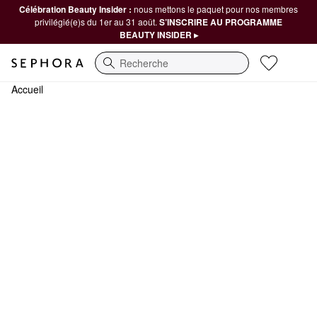
Célébration Beauty Insider :
nous mettons le paquet pour nos membres
privilégié(e)s du 1er au 31 août.
S’INSCRIRE AU PROGRAMME
BEAUTY INSIDER ▸
Recherche
Accueil