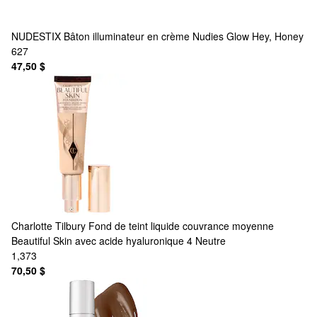
NUDESTIX
Bâton illuminateur en crème Nudies Glow Hey, Honey
627
47,50 $
Charlotte Tilbury
Fond de teint liquide couvrance moyenne
Beautiful Skin avec acide hyaluronique 4 Neutre
1,373
70,50 $