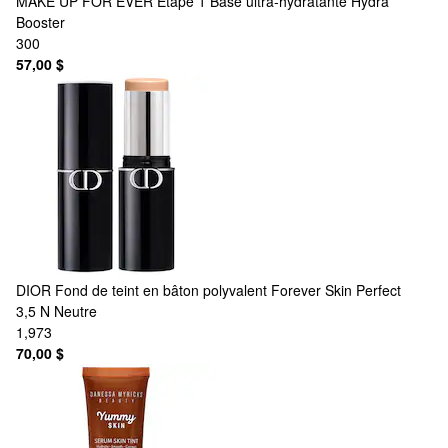
MAKE UP FOR EVER
Étape 1 Base ultra-hydratante Hydra
Booster
300
57,00 $
DIOR
Fond de teint en bâton polyvalent Forever Skin Perfect
3,5 N Neutre
1,973
70,00 $