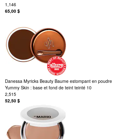
1,146
65,00 $
Danessa Myricks Beauty
Baume estompant en poudre
Yummy Skin : base et fond de teint teinté 10
2,515
52,50 $