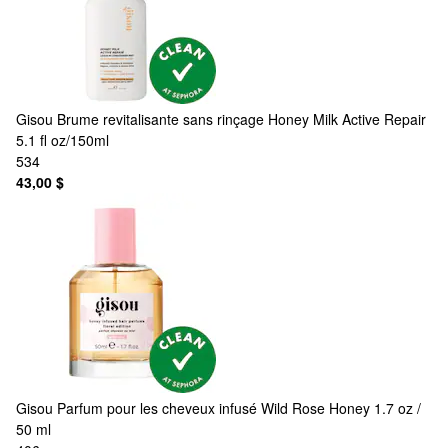
Gisou
Brume revitalisante sans rinçage Honey Milk Active Repair
5.1 fl oz/150ml
534
43,00 $
Gisou
Parfum pour les cheveux infusé Wild Rose Honey 1.7 oz /
50 ml