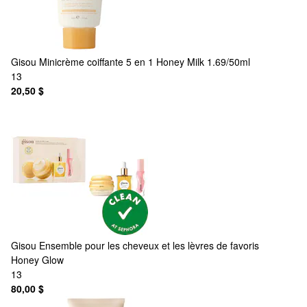
Gisou
Minicrème coiffante 5 en 1 Honey Milk 1.69/50ml
13
20,50 $
Gisou
Ensemble pour les cheveux et les lèvres de favoris
Honey Glow
13
80,00 $