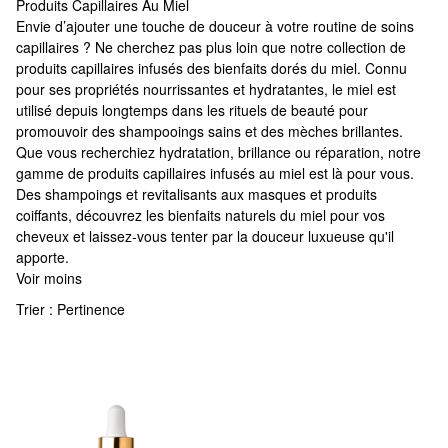
Produits Capillaires Au Miel
Produits Capillaires Au Miel
Envie d’ajouter une touche de douceur à votre routine de soins
capillaires ? Ne cherchez pas plus loin que notre collection de
produits capillaires infusés des bienfaits dorés du miel. Connu
pour ses propriétés nourrissantes et hydratantes, le miel est
utilisé depuis longtemps dans les rituels de beauté pour
promouvoir des shampooings sains et des mèches brillantes.
Que vous recherchiez hydratation, brillance ou réparation, notre
gamme de produits capillaires infusés au miel est là pour vous.
Des shampoings et revitalisants aux masques et produits
coiffants, découvrez les bienfaits naturels du miel pour vos
cheveux et laissez-vous tenter par la douceur luxueuse qu'il
apporte.
Voir moins
Trier :
Pertinence