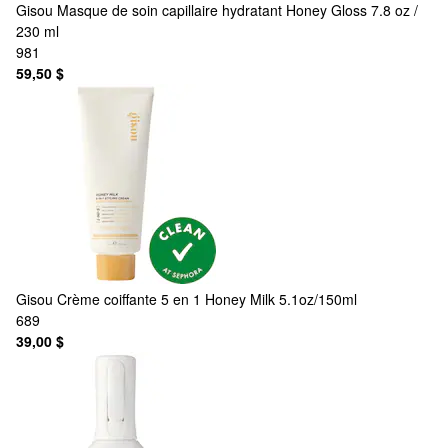
Gisou
Masque de soin capillaire hydratant Honey Gloss 7.8 oz /
230 ml
981
59,50 $
Gisou
Crème coiffante 5 en 1 Honey Milk 5.1oz/150ml
689
39,00 $