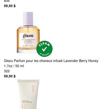
406
59,50 $
Gisou
Parfum pour les cheveux infusé Lavender Berry Honey
1.7oz / 50 ml
322
59,50 $