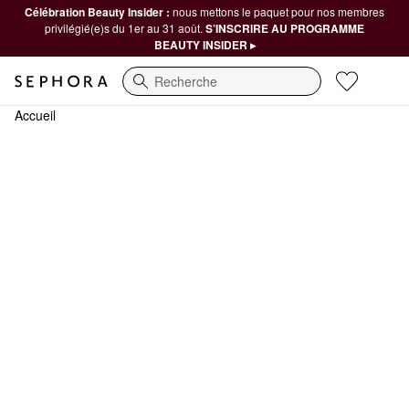
Célébration Beauty Insider :
nous mettons le paquet pour nos membres
privilégié(e)s du 1er au 31 août.
S’INSCRIRE AU PROGRAMME
BEAUTY INSIDER ▸
Recherche
Accueil