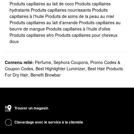
Produits capillaires au lait de coco
Produits capillaires
hydratants
Produits capillaires nourrissants
Produits
capillaires à l'huile
Produits de soins de la peau au miel
Produits capillaires au lait d'amande
Produits capillaires au
beurre de mangue
Produits capillaires à l'huile d'olive
Produits capillaires afro
Produits capillaires pour cheveux
doux
Contenu relié:
Perfume
,
Sephora Coupons, Promo Codes &
Coupon Codes
,
Best Highlighter Luminizer
,
Best Hair Products
For Dry Hair
,
Benefit Browbar
Trouver un magasin
Clavardage avec le service à la clientèle