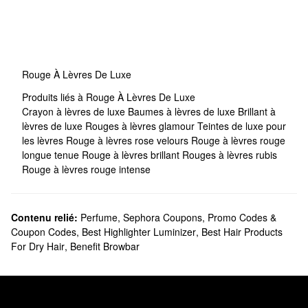
Rouge À Lèvres De Luxe
Produits liés à Rouge À Lèvres De Luxe
Crayon à lèvres de luxe
Baumes à lèvres de luxe
Brillant à
lèvres de luxe
Rouges à lèvres glamour
Teintes de luxe pour
les lèvres
Rouge à lèvres rose velours
Rouge à lèvres rouge
longue tenue
Rouge à lèvres brillant
Rouges à lèvres rubis
Rouge à lèvres rouge intense
Contenu relié:
Perfume
,
Sephora Coupons, Promo Codes &
Coupon Codes
,
Best Highlighter Luminizer
,
Best Hair Products
For Dry Hair
,
Benefit Browbar