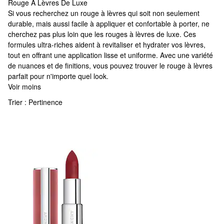
Rouge À Lèvres De Luxe
Rouge À Lèvres De Luxe
Si vous recherchez un rouge à lèvres qui soit non seulement
durable, mais aussi facile à appliquer et confortable à porter, ne
cherchez pas plus loin que les rouges à lèvres de luxe. Ces
formules ultra-riches aident à revitaliser et hydrater vos lèvres,
tout en offrant une application lisse et uniforme. Avec une variété
de nuances et de finitions, vous pouvez trouver le rouge à lèvres
parfait pour n'importe quel look.
Voir moins
Trier :
Pertinence