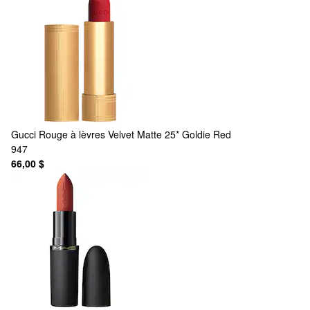
Gucci
Rouge à lèvres Velvet Matte 25* Goldie Red
947
66,00 $