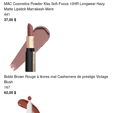
MAC Cosmetics
Powder Kiss Soft-Focus 10HR Longwear Hazy
Matte Lipstick Marrakesh-Mere
441
37,00 $
Bobbi Brown
Rouge à lèvres mat Cashemere de prestige Vintage
Blush
167
62,00 $