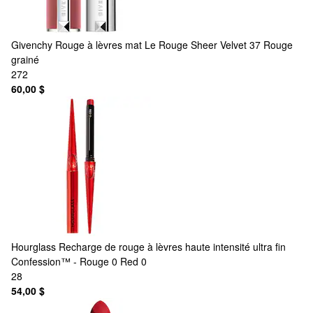
Givenchy
Rouge à lèvres mat Le Rouge Sheer Velvet 37 Rouge
grainé
272
60,00 $
Hourglass
Recharge de rouge à lèvres haute intensité ultra fin
Confession™ - Rouge 0 Red 0
28
54,00 $