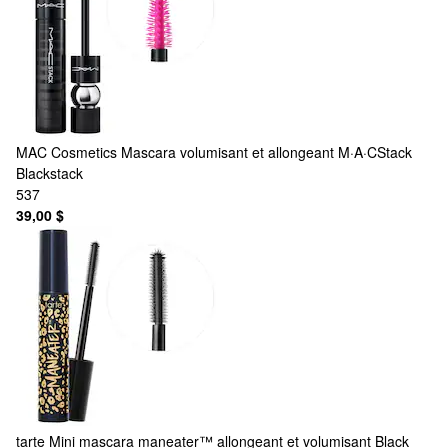
MAC Cosmetics
Mascara volumisant et allongeant M·A·CStack
Blackstack
537
39,00 $
tarte
Mini mascara maneater™ allongeant et volumisant Black