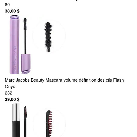
80
38,00 $
Marc Jacobs Beauty
Mascara volume définition des cils Flash
Onyx
232
39,00 $