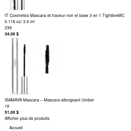
IT Cosmetics
Mascara et traceur noir et base 3 en 1 TightlineMC
0.118 oz/ 3.5 ml
239
34,00 $
ISAMAYA
Mascara – Mascara allongeant Umber
16
51,00 $
Afficher plus de produits
Accueil