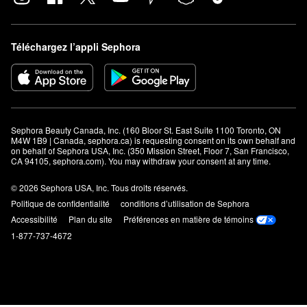
Téléchargez l’appli Sephora
Sephora Beauty Canada, Inc. (160 Bloor St. East Suite 1100 Toronto, ON 
M4W 1B9 | Canada, sephora.ca) is requesting consent on its own behalf and 
on behalf of Sephora USA, Inc. (350 Mission Street, Floor 7, San Francisco, 
CA 94105, sephora.com). You may withdraw your consent at any time.
© 2026 Sephora USA, Inc. Tous droits réservés.
Politique de confidentialité
conditions d’utilisation de Sephora
Accessibilité
Plan du site
Préférences en matière de témoins
1-877-737-4672