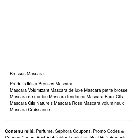
Brosses Mascara
Produits liés à Brosses Mascara
Mascara Volumizant
Mascara de luxe
Mascara petite brosse
Mascara de mariée
Mascara tendance
Mascara Faux Cils
Mascara Cils Naturels
Mascara Rose
Mascara volumineux
Mascara Croissance
Contenu relié:
Perfume
,
Sephora Coupons, Promo Codes &
Coupon Codes
,
Best Highlighter Luminizer
,
Best Hair Products