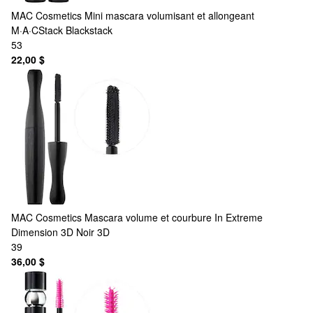
MAC Cosmetics
Mini mascara volumisant et allongeant
M·A·CStack Blackstack
53
22,00 $
MAC Cosmetics
Mascara volume et courbure In Extreme
Dimension 3D Noir 3D
39
36,00 $