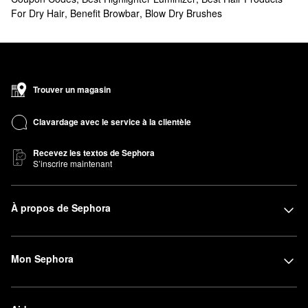
For Dry Hair
,
Benefit Browbar
,
Blow Dry Brushes
Trouver un magasin
Clavardage avec le service à la clientèle
Recevez les textos de Sephora
S’inscrire maintenant
À propos de Sephora
Mon Sephora