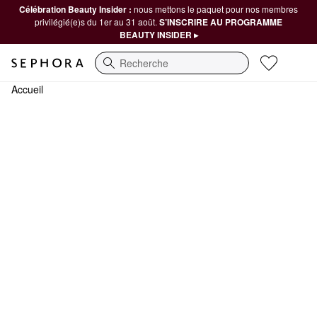
Célébration Beauty Insider :
nous mettons le paquet pour nos membres
privilégié(e)s du 1er au 31 août.
S’INSCRIRE AU PROGRAMME
BEAUTY INSIDER ▸
Recherche
Accueil