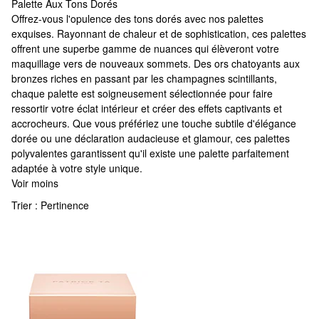
Palette Aux Tons Dorés
Palette Aux Tons Dorés
Offrez-vous l'opulence des tons dorés avec nos palettes
exquises. Rayonnant de chaleur et de sophistication, ces palettes
offrent une superbe gamme de nuances qui élèveront votre
maquillage vers de nouveaux sommets. Des ors chatoyants aux
bronzes riches en passant par les champagnes scintillants,
chaque palette est soigneusement sélectionnée pour faire
ressortir votre éclat intérieur et créer des effets captivants et
accrocheurs. Que vous préfériez une touche subtile d'élégance
dorée ou une déclaration audacieuse et glamour, ces palettes
polyvalentes garantissent qu'il existe une palette parfaitement
adaptée à votre style unique.
Voir moins
Trier :
Pertinence