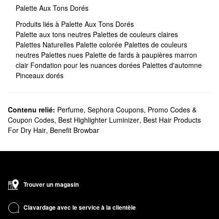
Palette Aux Tons Dorés
Produits liés à Palette Aux Tons Dorés
Palette aux tons neutres
Palettes de couleurs claires
Palettes Naturelles
Palette colorée
Palettes de couleurs
neutres
Palettes nues
Palette de fards à paupières marron
clair
Fondation pour les nuances dorées
Palettes d'automne
Pinceaux dorés
Contenu relié:
Perfume
,
Sephora Coupons, Promo Codes &
Coupon Codes
,
Best Highlighter Luminizer
,
Best Hair Products
For Dry Hair
,
Benefit Browbar
Trouver un magasin
Clavardage avec le service à la clientèle