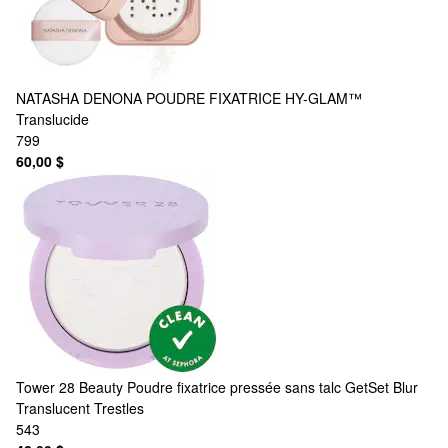
NATASHA DENONA
POUDRE FIXATRICE HY-GLAM™
Translucide
799
60,00 $
Tower 28 Beauty
Poudre fixatrice pressée sans talc GetSet Blur
Translucent Trestles
543