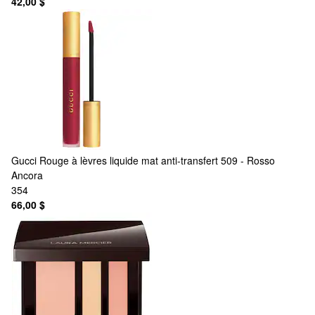
42,00 $
Gucci
Rouge à lèvres liquide mat anti-transfert 509 - Rosso
Ancora
354
66,00 $