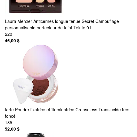
Laura Mercier
Anticernes longue tenue Secret Camouflage
personnalisable perfecteur de teint Teinte 01
220
46,00 $
tarte
Poudre fixatrice et illuminatrice Creaseless Translucide très
foncé
185
52,00 $