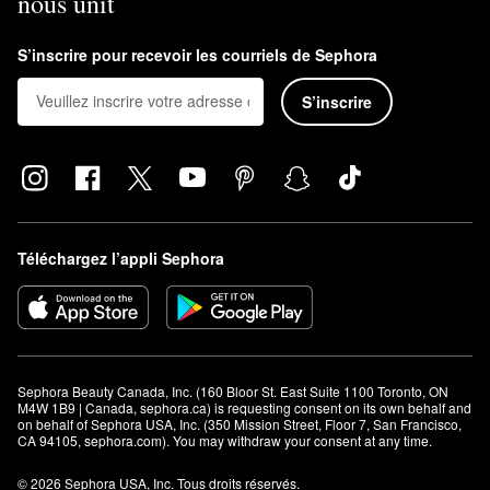
nous unit
S’inscrire pour recevoir les courriels de Sephora
S’inscrire
Téléchargez l’appli Sephora
Sephora Beauty Canada, Inc. (160 Bloor St. East Suite 1100 Toronto, ON 
M4W 1B9 | Canada, sephora.ca) is requesting consent on its own behalf and 
on behalf of Sephora USA, Inc. (350 Mission Street, Floor 7, San Francisco, 
CA 94105, sephora.com). You may withdraw your consent at any time.
© 2026 Sephora USA, Inc. Tous droits réservés.