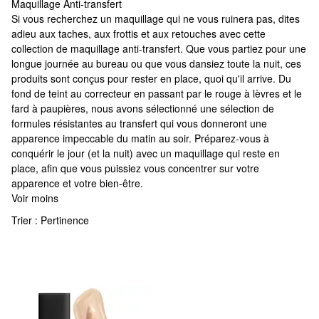
Maquillage Anti-transfert
Maquillage Anti-transfert
Si vous recherchez un maquillage qui ne vous ruinera pas, dites
adieu aux taches, aux frottis et aux retouches avec cette
collection de maquillage anti-transfert. Que vous partiez pour une
longue journée au bureau ou que vous dansiez toute la nuit, ces
produits sont conçus pour rester en place, quoi qu'il arrive. Du
fond de teint au correcteur en passant par le rouge à lèvres et le
fard à paupières, nous avons sélectionné une sélection de
formules résistantes au transfert qui vous donneront une
apparence impeccable du matin au soir. Préparez-vous à
conquérir le jour (et la nuit) avec un maquillage qui reste en
place, afin que vous puissiez vous concentrer sur votre
apparence et votre bien-être.
Voir moins
Trier :
Pertinence