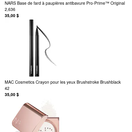
NARS
Base de fard à paupières antibavure Pro-Prime™ Original
2,636
35,00 $
MAC Cosmetics
Crayon pour les yeux Brushstroke Brushblack
42
35,00 $