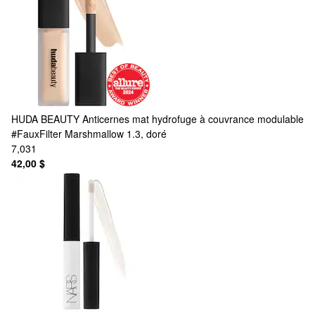
HUDA BEAUTY
Anticernes mat hydrofuge à couvrance modulable
#FauxFilter Marshmallow 1.3, doré
7,031
42,00 $