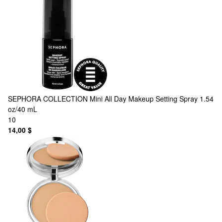
SEPHORA COLLECTION
Mini All Day Makeup Setting Spray 1.54
oz/40 mL
10
14,00 $