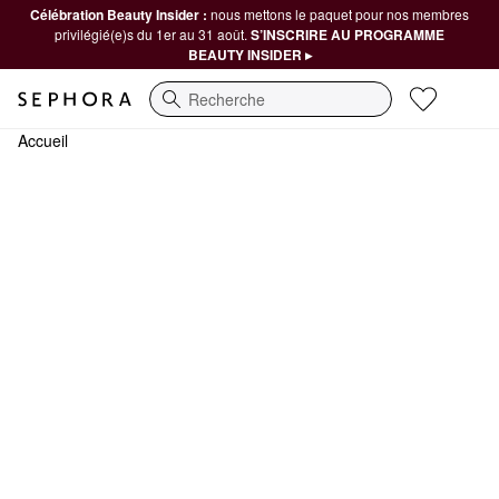
Célébration Beauty Insider :
nous mettons le paquet pour nos membres
privilégié(e)s du 1er au 31 août.
S’INSCRIRE AU PROGRAMME
BEAUTY INSIDER ▸
Recherche
Accueil