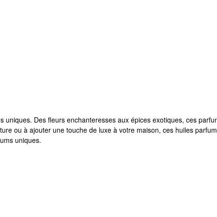
umées uniques. Des fleurs enchanteresses aux épices exotiques, ces par
ature ou à ajouter une touche de luxe à votre maison, ces huiles parfu
fums uniques.