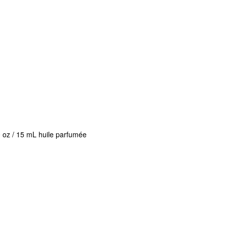
 oz / 15 mL huile parfumée