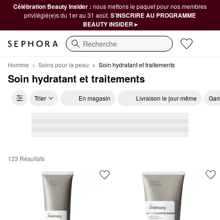
Célébration Beauty Insider :
nous mettons le paquet pour nos membres
privilégié(e)s du 1er au 31 août.
S’INSCRIRE AU PROGRAMME
BEAUTY INSIDER ▸
Recherche
Homme
Soins pour la peau
Soin hydratant et traitements
Soin hydratant et traitements
Trier
En magasin
Livraison le jour même
Gam
123 Résultats
Soin hydratant et traitements