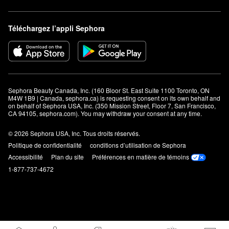
Téléchargez l’appli Sephora
Sephora Beauty Canada, Inc. (160 Bloor St. East Suite 1100 Toronto, ON 
M4W 1B9 | Canada, sephora.ca) is requesting consent on its own behalf and 
on behalf of Sephora USA, Inc. (350 Mission Street, Floor 7, San Francisco, 
CA 94105, sephora.com). You may withdraw your consent at any time.
© 2026 Sephora USA, Inc. Tous droits réservés.
Politique de confidentialité
conditions d’utilisation de Sephora
Accessibilité
Plan du site
Préférences en matière de témoins
1-877-737-4672