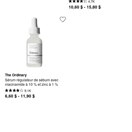
4,7K
10,60 $ - 15,80 $
The Ordinary
Sérum régulateur de sébum avec 
niacinamide à 10 % et zinc à 1 %
9,1K
6,60 $ - 11,90 $