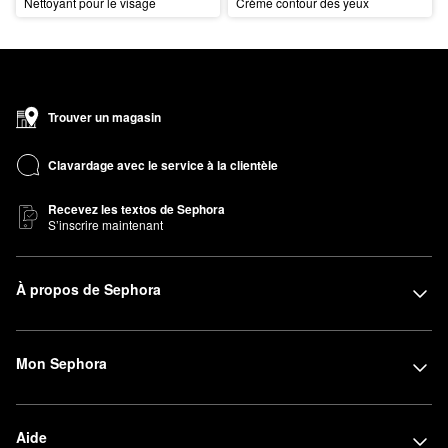
Nettoyant pour le visage
Crème contour des yeux
Trouver un magasin
Clavardage avec le service à la clientèle
Recevez les textos de Sephora
S’inscrire maintenant
À propos de Sephora
Mon Sephora
Aide