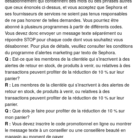
désabonnement qui contiennent des mots ou des phrases autres
que ceux énoncés ci-dessus, et vous acceptez que Sephora et
ses fournisseurs de services ne soient pas tenus responsables
de ne pas honorer de telles demandes. Vous pourriez être
abonné à plusieurs programmes à partir de différents codes.
Vous devez donc envoyer un message texte séparément ou
répondre STOP pour chaque code dont vous souhaitez vous
désabonner. Pour plus de détails, veuillez consulter les conditions
du programme d’alertes marketing par texto de Sephora.
Q :
Est-ce que les membres de la clientèle qui s’inscrivent à des
alertes de retour en stock, de produits à venir, ou relatives à des
transactions peuvent profiter de la réduction de 10 % sur leur
panier?
R :
Les membres de la clientèle qui s’inscrivent à des alertes de
retour en stock, de produits à venir, ou relatives à des
transactions peuvent profiter de la réduction de 10 % sur leur
panier.
Q :
Que dois-je faire pour profiter de la réduction de 10 % sur
mon panier?
R :
Vous devez inscrire le code promotionnel en ligne ou montrer
le message texte à un conseiller ou une conseillère beauté en
magasin au moment de payer.