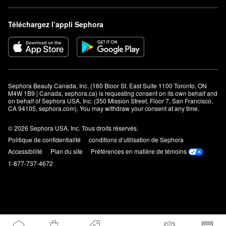
Téléchargez l’appli Sephora
Sephora Beauty Canada, Inc. (160 Bloor St. East Suite 1100 Toronto, ON 
M4W 1B9 | Canada, sephora.ca) is requesting consent on its own behalf and 
on behalf of Sephora USA, Inc. (350 Mission Street, Floor 7, San Francisco, 
CA 94105, sephora.com). You may withdraw your consent at any time.
© 2026 Sephora USA, Inc. Tous droits réservés.
Politique de confidentialité
conditions d’utilisation de Sephora
Accessibilité
Plan du site
Préférences en matière de témoins
1-877-737-4672