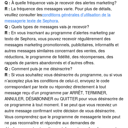
Q :
À quelle fréquence vais-je recevoir des alertes marketing?
R :
La fréquence des messages varie. Pour plus de détails,
veuillez consulter les
conditions générales d’utilisation de la
messagerie texte de Sephora
.
Q :
Quels types de messages vais-je recevoir?
R :
En vous inscrivant au programme d’alertes marketing par
texto de Sephora, vous pouvez recevoir régulièrement des
messages marketing promotionnels, publicitaires, informatifs et
autres messages similaires concernant des ventes, des
réductions, le programme de fidélité, des récompenses, des
rappels de paniers abandonnés et d’autres offres.
Q :
Comment puis-je me désinscrire?
R :
Si vous souhaitez vous désinscrire du programme, ou si vous
n’acceptez plus les conditions de celui-ci, envoyez le code
correspondant par texte ou répondez directement à tout
message reçu d’un programme par ARRÊT, TERMINER,
ANNULER, DÉSABONNER ou QUITTER pour vous désinscrire de
ce programme à tout moment. Il se peut que vous receviez un
autre message confirmant votre décision de vous désinscrire.
Vous comprendrez que le programme de messagerie texte peut
ne pas reconnaître et répondre aux demandes de