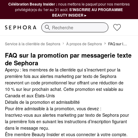
Célébration Beauty Insider :
nous mettons le paquet pour nos membres
privilégié(e)s du 1er au 31 août.
S’INSCRIRE AU PROGRAMME
BEAUTY INSIDER ▸
Recherche
Conditions SMS
Service à la clientèle de Sephora
À propos de Sephora
FAQ sur la promotion par messagerie texte de Sephora
FAQ sur la promotion par messagerie texte 
de Sephora
Aperçu : les membres de la clientèle qui s’inscrivent pour la
première fois aux alertes marketing par texto de Sephora
recevront un code promotionnel leur offrant une réduction de
10 % sur leur prochain achat. Cette promotion est valable au
Canada et aux États-Unis
Détails de la promotion et admissibilité
Pour être admissible à la promotion, vous devez :
Inscrivez-vous aux alertes marketing par texto de Sephora pour
la première fois en suivant les instructions d’inscription figurant
dans le message reçu.
Être membre Beauty Insider et vous connecter à votre compte.