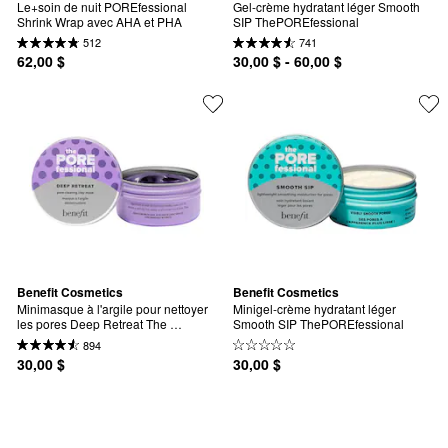
Le+soin de nuit POREfessional 
Gel-crème hydratant léger Smooth 
Shrink Wrap avec AHA et PHA
SIP ThePOREfessional
512
741
62,00 $
30,00 $ - 60,00 $
Benefit Cosmetics
Benefit Cosmetics
Minimasque à l'argile pour nettoyer 
Minigel-crème hydratant léger 
les pores Deep Retreat The 
Smooth SIP ThePOREfessional
POREfessional
894
30,00 $
30,00 $