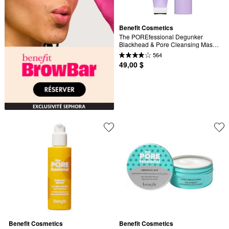
Benefit Cosmetics
The POREfessional Degunker 
Blackhead & Pore Cleansing Mask 
System
564
49,00 $
Benefit Cosmetics
Benefit Cosmetics