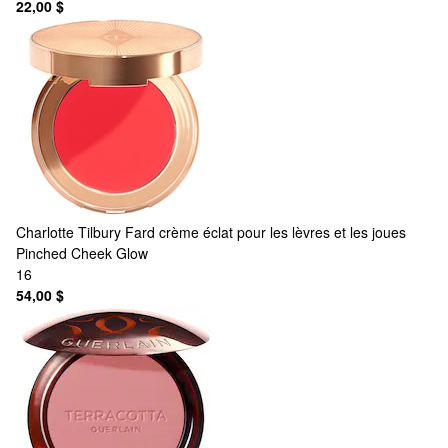
22,00 $
Charlotte Tilbury
Fard crème éclat pour les lèvres et les joues
Pinched Cheek Glow
16
54,00 $