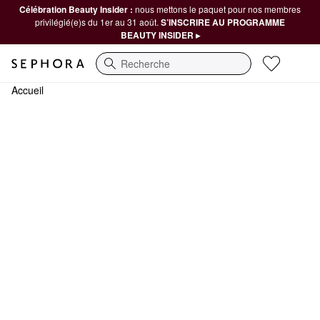
Célébration Beauty Insider :
nous mettons le paquet pour nos membres
privilégié(e)s du 1er au 31 août.
S’INSCRIRE AU PROGRAMME
BEAUTY INSIDER ▸
Recherche
Accueil