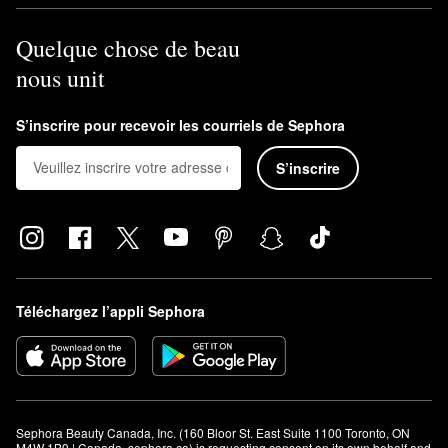
Quelque chose de beau
nous unit
S’inscrire pour recevoir les courriels de Sephora
S’inscrire
Téléchargez l’appli Sephora
Sephora Beauty Canada, Inc. (160 Bloor St. East Suite 1100 Toronto, ON 
M4W 1B9 | Canada, sephora.ca) is requesting consent on its own behalf and 