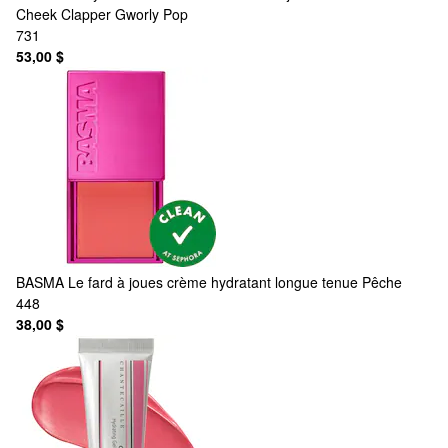
Cheek Clapper Gworly Pop
731
53,00 $
BASMA
Le fard à joues crème hydratant longue tenue Pêche
448
38,00 $