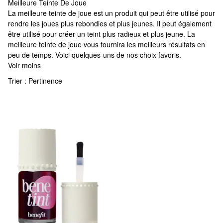
Meilleure Teinte De Joue
Meilleure Teinte De Joue
La meilleure teinte de joue est un produit qui peut être utilisé pour
rendre les joues plus rebondies et plus jeunes. Il peut également
être utilisé pour créer un teint plus radieux et plus jeune. La
meilleure teinte de joue vous fournira les meilleurs résultats en
peu de temps. Voici quelques-uns de nos choix favoris.
Voir moins
Trier :
Pertinence