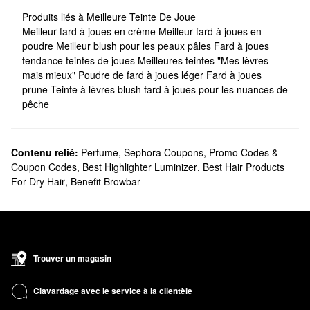
Produits liés à Meilleure Teinte De Joue
Meilleur fard à joues en crème
Meilleur fard à joues en
poudre
Meilleur blush pour les peaux pâles
Fard à joues
tendance
teintes de joues
Meilleures teintes "Mes lèvres
mais mieux"
Poudre de fard à joues léger
Fard à joues
prune
Teinte à lèvres blush
fard à joues pour les nuances de
pêche
Contenu relié:
Perfume
,
Sephora Coupons, Promo Codes &
Coupon Codes
,
Best Highlighter Luminizer
,
Best Hair Products
For Dry Hair
,
Benefit Browbar
Trouver un magasin
Clavardage avec le service à la clientèle