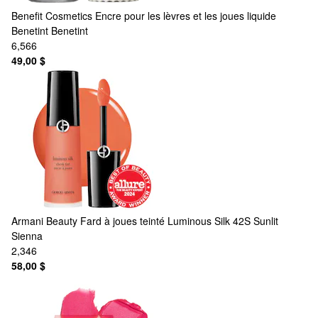
Benefit Cosmetics
Encre pour les lèvres et les joues liquide
Benetint Benetint
6,566
49,00 $
Armani Beauty
Fard à joues teinté Luminous Silk 42S Sunlit
Sienna
2,346
58,00 $