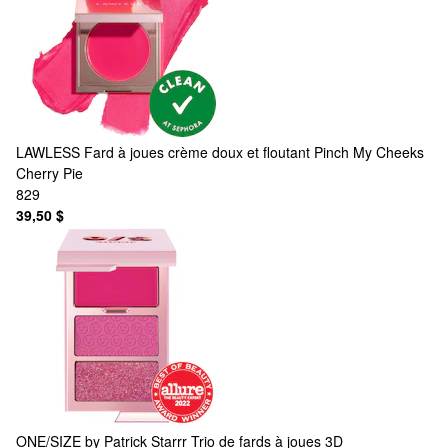
LAWLESS
Fard à joues crème doux et floutant Pinch My Cheeks
Cherry Pie
829
39,50 $
ONE/SIZE by Patrick Starrr
Trio de fards à joues 3D