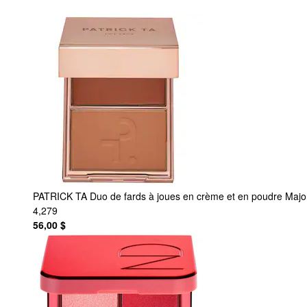
PATRICK TA
Duo de fards à joues en crème et en poudre Majo
4,279
56,00 $