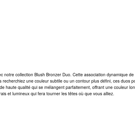
c notre collection Blush Bronzer Duo. Cette association dynamique de fa
ous recherchiez une couleur subtile ou un contour plus défini, ces du
 de haute qualité qui se mélangent parfaitement, offrant une couleur lo
ais et lumineux qui fera tourner les têtes où que vous alliez.