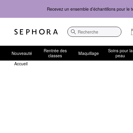
Recevez un ensemble d’échantillons pour le t
Recherche
Rentrée des
Soins pour la
Nouveauté
Maquillage
classes
peau
Accueil