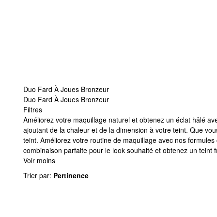
Duo Fard À Joues Bronzeur
Duo Fard À Joues Bronzeur
Filtres
Duo Fard À Joues Bronzeur
Améliorez votre maquillage naturel et obtenez un éclat hâlé ave
ajoutant de la chaleur et de la dimension à votre teint. Que v
teint. Améliorez votre routine de maquillage avec nos formules
combinaison parfaite pour le look souhaité et obtenez un teint fr
Voir moins
Trier par
:
Pertinence