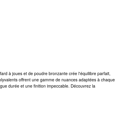
rd à joues et de poudre bronzante crée l'équilibre parfait,
os polyvalents offrent une gamme de nuances adaptées à chaque
ngue durée et une finition impeccable. Découvrez la