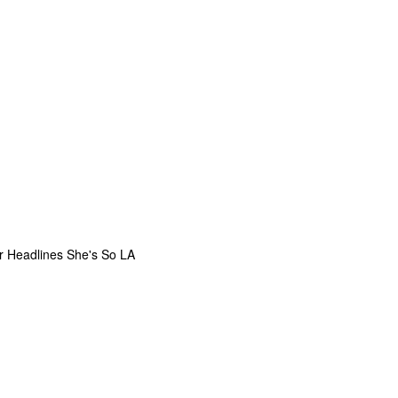
r Headlines She's So LA