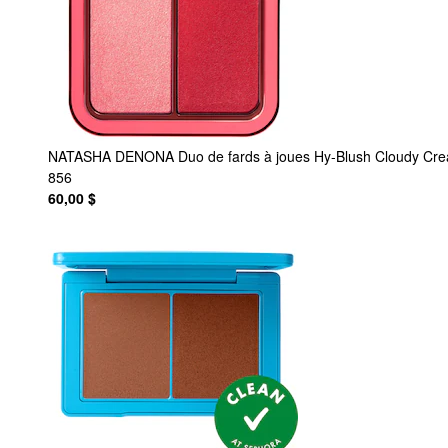
NATASHA DENONA
Duo de fards à joues Hy-Blush Cloudy Cr
856
60,00 $