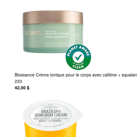
Biossance
Crème tonique pour le corps avec caféine + squalan
233
42,00 $