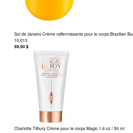
Sol de Janeiro
Crème raffermissante pour le corps Brazilian 
10,013
59,50 $
Charlotte Tilbury
Crème pour le corps Magic 1.6 oz / 50 ml