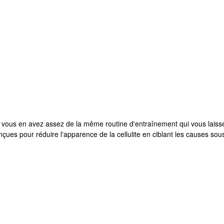
i vous en avez assez de la même routine d'entraînement qui vous laisse 
nçues pour réduire l'apparence de la cellulite en ciblant les causes so