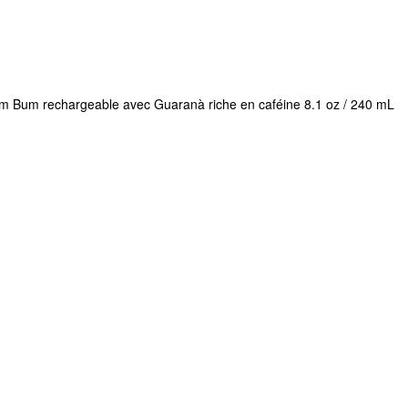
Bum Bum rechargeable avec Guaranà riche en caféine 8.1 oz / 240 mL