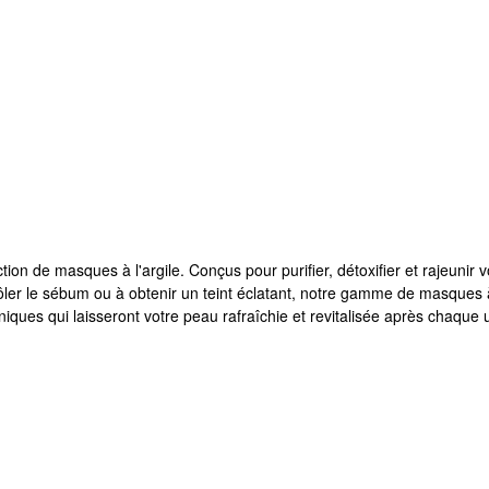
tion de masques à l'argile. Conçus pour purifier, détoxifier et rajeuni
ler le sébum ou à obtenir un teint éclatant, notre gamme de masques à
iques qui laisseront votre peau rafraîchie et revitalisée après chaque ut