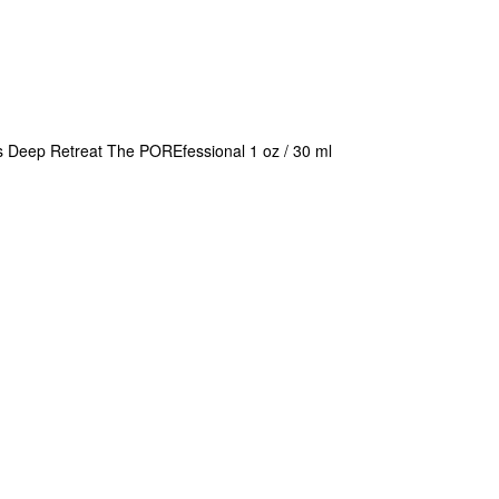
es Deep Retreat The POREfessional 1 oz / 30 ml