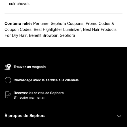
cuir chevelu
Contenu relié:
Perfume
,
Sephora Coupons, Promo Codes &
Coupon Codes
,
Best Highlighter Luminizer
,
Best Hair Products
For Dry Hair
,
Benefit Browbar
,
Sephora
Trouver un magasin
Clavardage avec le service à la clientèle
Recevez les textos de Sephora
S’inscrire maintenant
À propos de Sephora