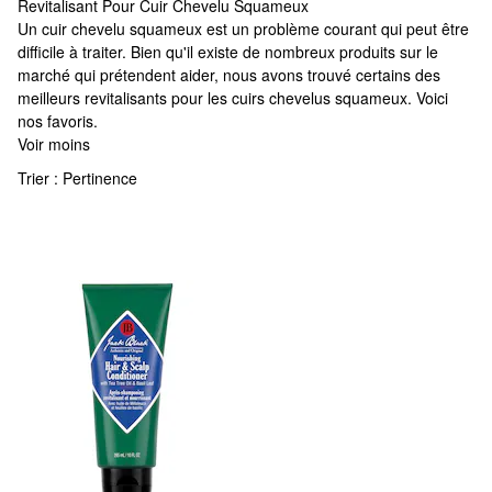
Revitalisant Pour Cuir Chevelu Squameux
Revitalisant Pour Cuir Chevelu Squameux
Un cuir chevelu squameux est un problème courant qui peut être
difficile à traiter. Bien qu'il existe de nombreux produits sur le
marché qui prétendent aider, nous avons trouvé certains des
meilleurs revitalisants pour les cuirs chevelus squameux. Voici
nos favoris.
Voir moins
Trier :
Pertinence