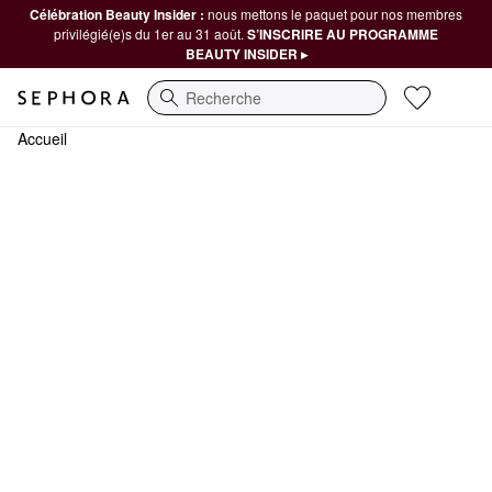
Célébration Beauty Insider :
nous mettons le paquet pour nos membres
privilégié(e)s du 1er au 31 août.
S’INSCRIRE AU PROGRAMME
BEAUTY INSIDER ▸
Recherche
Accueil