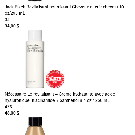
Jack Black
Revitalisant nourrissant Cheveux et cuir chevelu 10
oz/295 mL
32
34,00 $
Nécessaire
Le revitalisant – Crème hydratante avec acide
hyaluronique, niacinamide + panthénol 8.4 oz / 250 mL
476
48,00 $