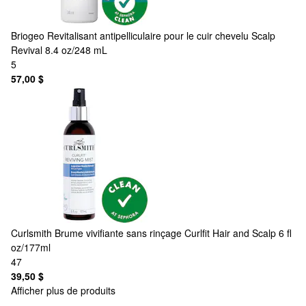
Briogeo
Revitalisant antipelliculaire pour le cuir chevelu Scalp
Revival 8.4 oz/248 mL
5
57,00 $
Curlsmith
Brume vivifiante sans rinçage Curlfit Hair and Scalp 6 fl
oz/177ml
47
39,50 $
Afficher plus de produits