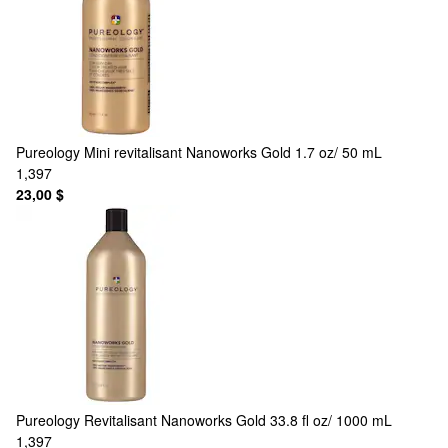
Pureology
Mini revitalisant Nanoworks Gold 1.7 oz/ 50 mL
1,397
23,00 $
Pureology
Revitalisant Nanoworks Gold 33.8 fl oz/ 1000 mL
1,397