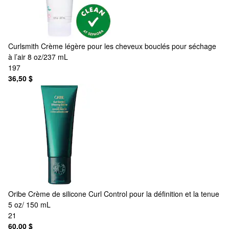
Curlsmith
Crème légère pour les cheveux bouclés pour séchage
à l’air 8 oz/237 mL
197
36,50 $
Oribe
Crème de silicone Curl Control pour la définition et la tenue
5 oz/ 150 mL
21
60,00 $