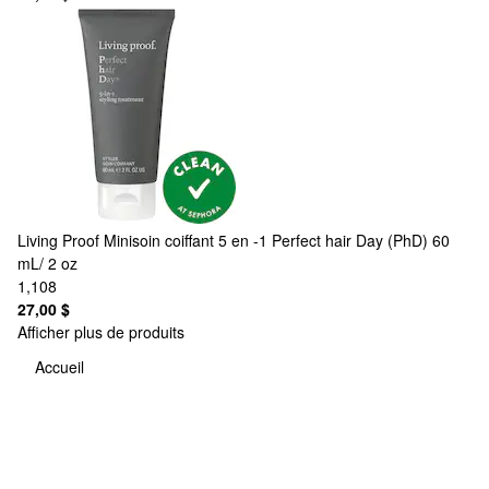
Living Proof
Minisoin coiffant 5 en -1 Perfect hair Day (PhD) 60
mL/ 2 oz
1,108
27,00 $
Afficher plus de produits
Accueil