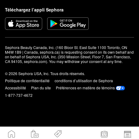
Téléchargez l’appli Sephora
Sephora Beauty Canada, Inc. (160 Bloor St. East Suite 1100 Toronto, ON 
M4W 1B9 | Canada, sephora.ca) is requesting consent on its own behalf and 
on behalf of Sephora USA, Inc. (350 Mission Street, Floor 7, San Francisco, 
CA 94105, sephora.com). You may withdraw your consent at any time.
© 2026 Sephora USA, Inc. Tous droits réservés.
Politique de confidentialité
conditions d’utilisation de Sephora
Accessibilité
Plan du site
Préférences en matière de témoins
1-877-737-4672