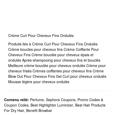
Crème Curl Pour Cheveux Fins Ondulés
Produits liés à Crème Curl Pour Cheveux Fins Ondulés
Crème boucles pour cheveux fins
Crème Coiffante Pour
Cheveux Fins
Crème bouclée pour cheveux épais et
ondulés
Après-shampooing pour cheveux fins et bouclés
Meilleure crème bouclée pour cheveux ondulés
Crème pour
cheveux frisés
Crèmes coiffantes pour cheveux fins
Crème
Blow Out Pour Cheveux Fins
Gel Curl pour cheveux ondulés
Mousse légère pour cheveux ondulés
Contenu relié:
Perfume
,
Sephora Coupons, Promo Codes &
Coupon Codes
,
Best Highlighter Luminizer
,
Best Hair Products
For Dry Hair
,
Benefit Browbar