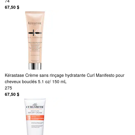
74
67,50 $
Kérastase
Crème sans rinçage hydratante Curl Manifesto pour
cheveux bouclés 5.1 oz/ 150 mL
275
67,50 $