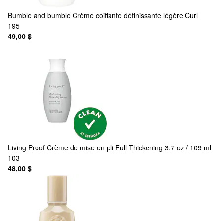
Bumble and bumble
Crème coiffante définissante légère Curl
195
49,00 $
Living Proof
Crème de mise en pli Full Thickening 3.7 oz / 109 ml
103
48,00 $