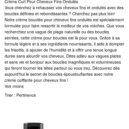
Crème Curl Pour Cheveux Fins Ondulés
Crème Curl Pour Cheveux Fins Ondulés
Vous cherchez à rehausser vos cheveux fins et ondulés avec des
boucles définies et rebondissantes ? Cherchez pas plus loin!
Notre crème bouclée pour cheveux fins ondulés est spécialement
formulée pour faire ressortir le meilleur de vos mèches. Que vous
recherchiez une vague de plage naturelle ou des boucles
serrées, cette crème pour boucles est là pour vous. Grâce à sa
formule légère et à ses ingrédients nourrissants, il aide à dompter
les frisottis, à ajouter de l'humidité et à offrir une tenue longue
durée sans alourdir vos cheveux. Dites adieu aux vagues plates
et sans vie et bonjour aux boucles magnifiques et volumineuses
qui feront tourner les têtes partout où vous irez. Découvrez dès
aujourd'hui le secret de boucles époustouflantes avec notre
crème coiffante pour cheveux fins !
Voir moins
Trier :
Pertinence