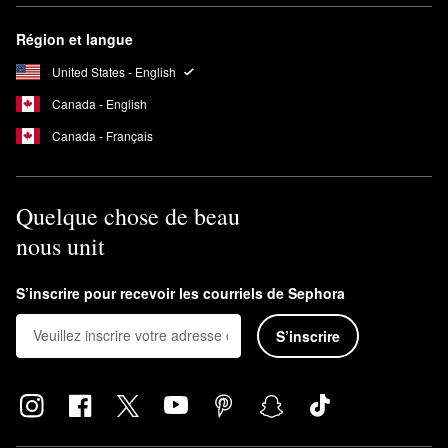
Région et langue
United States - English
Canada - English
Canada - Français
Quelque chose de beau
nous unit
S’inscrire pour recevoir les courriels de Sephora
S’inscrire