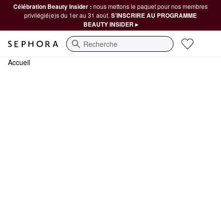
Célébration Beauty Insider :
nous mettons le paquet pour nos membres
privilégié(e)s du 1er au 31 août.
S’INSCRIRE AU PROGRAMME
BEAUTY INSIDER ▸
Recherche
Accueil