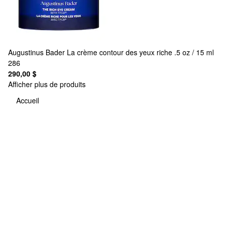
Augustinus Bader
La crème contour des yeux riche .5 oz / 15 ml
286
290,00 $
Afficher plus de produits
Accueil