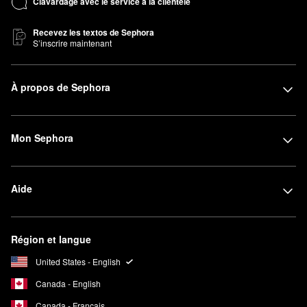
Clavardage avec le service à la clientèle
Recevez les textos de Sephora
S’inscrire maintenant
À propos de Sephora
Mon Sephora
Aide
Région et langue
United States - English
Canada - English
Canada - Français