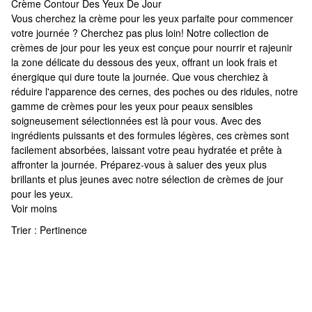
Crème Contour Des Yeux De Jour
Crème Contour Des Yeux De Jour
Vous cherchez la crème pour les yeux parfaite pour commencer
votre journée ? Cherchez pas plus loin! Notre collection de
crèmes de jour pour les yeux est conçue pour nourrir et rajeunir
la zone délicate du dessous des yeux, offrant un look frais et
énergique qui dure toute la journée. Que vous cherchiez à
réduire l'apparence des cernes, des poches ou des ridules, notre
gamme de crèmes pour les yeux pour peaux sensibles
soigneusement sélectionnées est là pour vous. Avec des
ingrédients puissants et des formules légères, ces crèmes sont
facilement absorbées, laissant votre peau hydratée et prête à
affronter la journée. Préparez-vous à saluer des yeux plus
brillants et plus jeunes avec notre sélection de crèmes de jour
pour les yeux.
Voir moins
Trier :
Pertinence