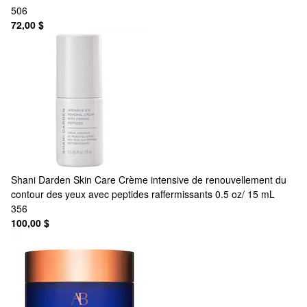
506
72,00 $
Shani Darden Skin Care
Crème intensive de renouvellement du
contour des yeux avec peptides raffermissants 0.5 oz/ 15 mL
356
100,00 $