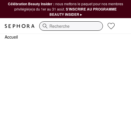
Célébration Beauty Insider :
nous mettons le paquet pour nos membres
privilégié(e)s du 1er au 31 août.
S’INSCRIRE AU PROGRAMME
BEAUTY INSIDER ▸
Recherche
Accueil