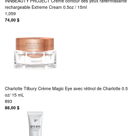
INNBEAUTY PROJECT
Crème contour des yeux raffermissante
rechargeable Extreme Cream 0.5oz / 15ml
1,059
74,00 $
Charlotte Tilbury
Crème Magic Eye avec rétinol de Charlotte 0.5
oz/ 15 mL
893
88,00 $