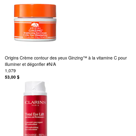
Origins
Crème contour des yeux Ginzing™ à la vitamine C pour
illuminer et dégonfler #N/A
1,079
53,00 $