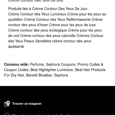
Crème Contour Des Yeux De Jour
Produits liés à Crème Contour Des Yeux De Jour
Crème Contour des Yeux Lumineux
Crème pour les yeux au
quotidien
Crème Contour des Yeux Raffermissante
Crème
contour des yeux d'hiver
Crème pour les yeux de luxe
Crème contour des yeux écologique
Crème pour les yeux
de nuit
Crème contour des yeux naturelle
Crèmes Contour
des Yeux Peaux Sensibles
crème contour des yeux
apaisante
Contenu relié:
Perfume
,
Sephora Coupons, Promo Codes &
Coupon Codes
,
Best Highlighter Luminizer
,
Best Hair Products
For Dry Hair
,
Benefit Browbar
,
Sephora
Trouver un magasin