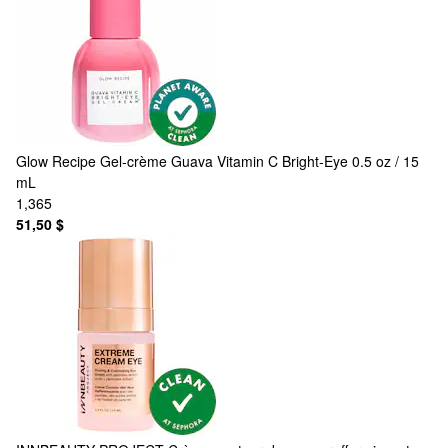
Glow Recipe
Gel-crème Guava Vitamin C Bright-Eye 0.5 oz / 15
mL
1,365
51,50 $