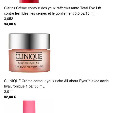
Clarins
Crème contour des yeux raffermissante Total Eye Lift
contre les rides, les cernes et le gonflement 0.5 oz/15 ml
3,052
94,00 $
CLINIQUE
Crème contour yeux riche All About Eyes™ avec acide
hyaluronique 1 oz/ 30 mL
2,011
82,00 $