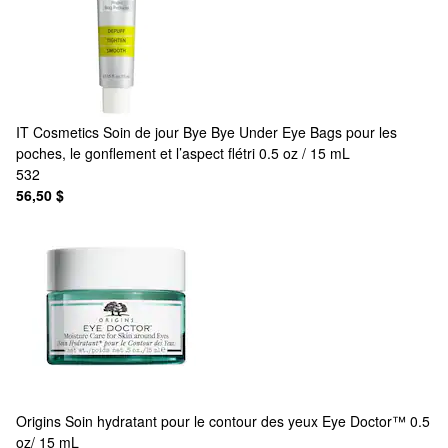
IT Cosmetics
Soin de jour Bye Bye Under Eye Bags pour les
poches, le gonflement et l’aspect flétri 0.5 oz / 15 mL
532
56,50 $
Origins
Soin hydratant pour le contour des yeux Eye Doctor™ 0.5
oz/ 15 mL