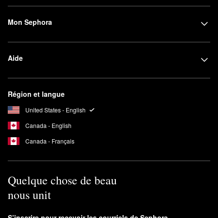
Mon Sephora
Aide
Région et langue
United States - English
Canada - English
Canada - Français
Quelque chose de beau
nous unit
S’inscrire pour recevoir les courriels de Sephora