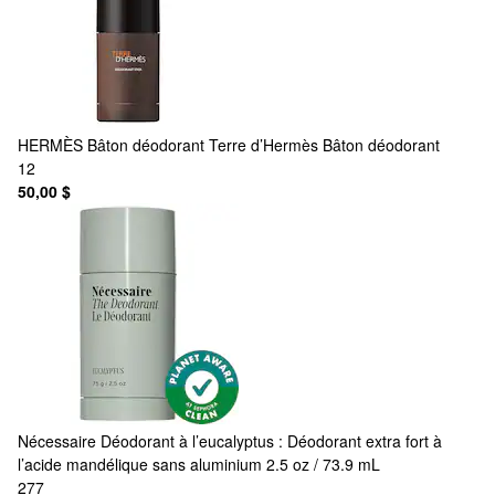
HERMÈS
Bâton déodorant Terre d’Hermès Bâton déodorant
12
50,00 $
Nécessaire
Déodorant à l’eucalyptus : Déodorant extra fort à
l’acide mandélique sans aluminium 2.5 oz / 73.9 mL
277