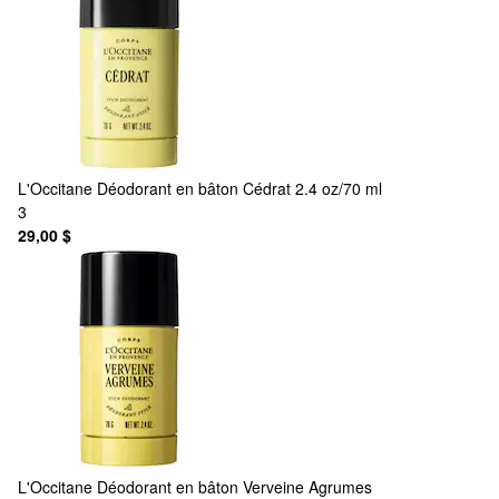
L'Occitane
Déodorant en bâton Cédrat 2.4 oz/70 ml
3
29,00 $
L'Occitane
Déodorant en bâton Verveine Agrumes