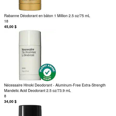
Rabanne
Déodorant en bâton 1 Million 2.5 oz/75 mL
18
45,00 $
Nécessaire
Hinoki Deodorant - Aluminum-Free Extra-Strength
Mandelic Acid Deodorant 2.5 oz/73.9 mL
8
34,00 $