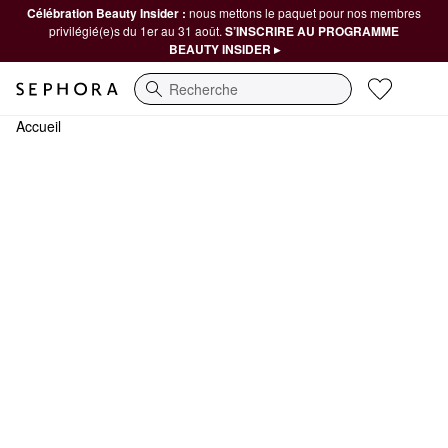
Célébration Beauty Insider :
nous mettons le paquet pour nos membres
privilégié(e)s du 1er au 31 août.
S’INSCRIRE AU PROGRAMME
BEAUTY INSIDER ▸
Recherche
Accueil