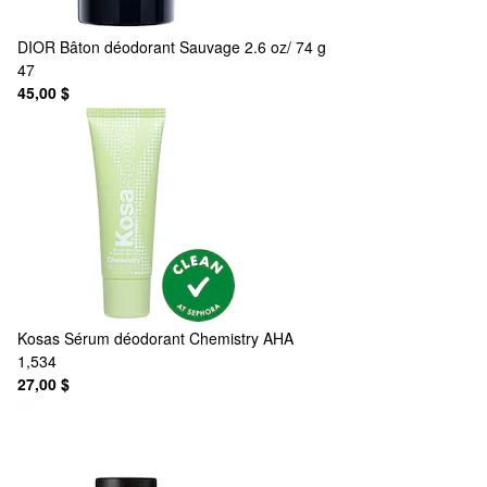
DIOR
Bâton déodorant Sauvage 2.6 oz/ 74 g
47
45,00 $
Kosas
Sérum déodorant Chemistry AHA
1,534
27,00 $