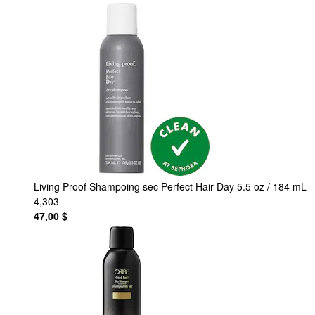
Living Proof
Shampoing sec Perfect Hair Day 5.5 oz / 184 mL
4,303
47,00 $