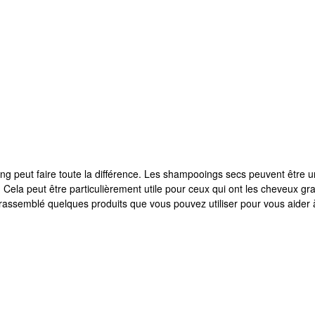
 peut faire toute la différence. Les shampooings secs peuvent être un
s. Cela peut être particulièrement utile pour ceux qui ont les cheveux gr
 rassemblé quelques produits que vous pouvez utiliser pour vous aider 