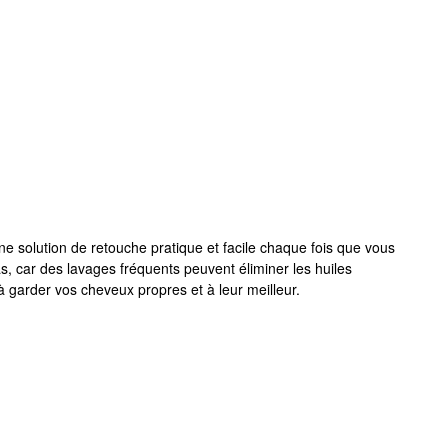
e solution de retouche pratique et facile chaque fois que vous
as, car des lavages fréquents peuvent éliminer les huiles
à garder vos cheveux propres et à leur meilleur.