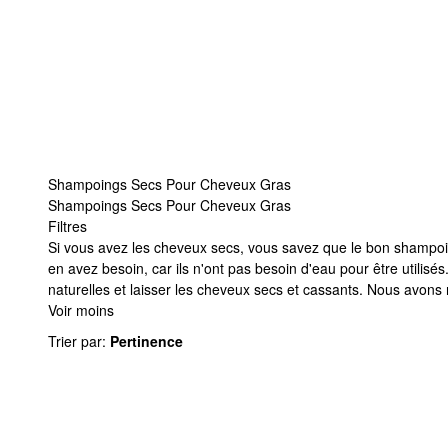
Shampoings Secs Pour Cheveux Gras
Shampoings Secs Pour Cheveux Gras
Filtres
Shampoings Secs Pour Cheveux Gras
Si vous avez les cheveux secs, vous savez que le bon shampoing
en avez besoin, car ils n'ont pas besoin d'eau pour être utilisé
naturelles et laisser les cheveux secs et cassants. Nous avons
Voir moins
Trier par
:
Pertinence