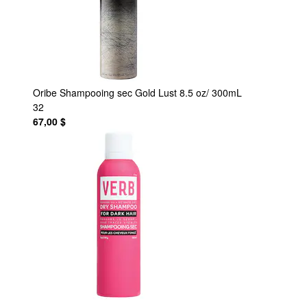
Oribe
Shampooing sec Gold Lust 8.5 oz/ 300mL
32
67,00 $