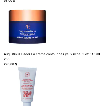
96,00 $
Augustinus Bader
La crème contour des yeux riche .5 oz / 15 ml
286
290,00 $