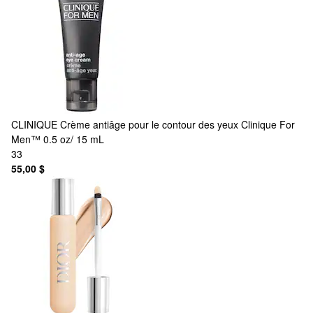
CLINIQUE
Crème antiâge pour le contour des yeux Clinique For
Men™ 0.5 oz/ 15 mL
33
55,00 $