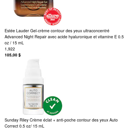
Estée Lauder
Gel-crème contour des yeux ultraconcentré
Advanced Night Repair avec acide hyaluronique et vitamine E 0.5
oz / 15 mL
1,922
105,00 $
Sunday Riley
Crème éclat + anti-poche contour des yeux Auto
Correct 0.5 oz/ 15 mL