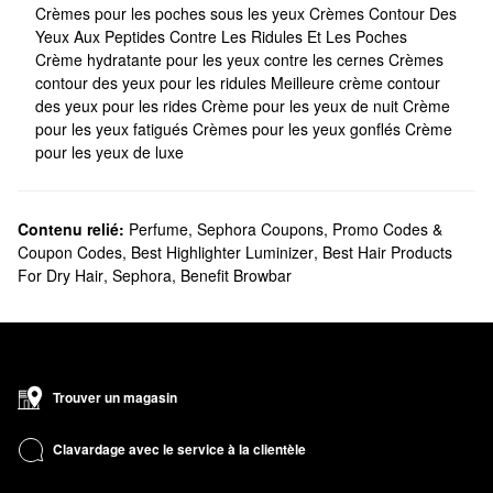
Crèmes pour les poches sous les yeux
Crèmes Contour Des
Yeux Aux Peptides Contre Les Ridules Et Les Poches
Crème hydratante pour les yeux contre les cernes
Crèmes
contour des yeux pour les ridules
Meilleure crème contour
des yeux pour les rides
Crème pour les yeux de nuit
Crème
pour les yeux fatigués
Crèmes pour les yeux gonflés
Crème
pour les yeux de luxe
Contenu relié:
Perfume
,
Sephora Coupons, Promo Codes &
Coupon Codes
,
Best Highlighter Luminizer
,
Best Hair Products
For Dry Hair
,
Sephora
,
Benefit Browbar
Trouver un magasin
Clavardage avec le service à la clientèle