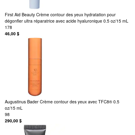
First Aid Beauty
Crème contour des yeux hydratation pour
dégonfler ultra réparatrice avec acide hyaluronique 0.5 oz/15 mL
178
46,00 $
Augustinus Bader
Crème contour des yeux avec TFC8® 0.5
oz/15 mL
98
290,00 $