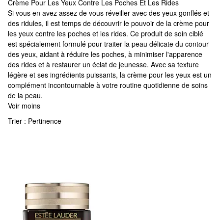
Crème Pour Les Yeux Contre Les Poches Et Les Rides
Crème Pour Les Yeux Contre Les Poches Et Les Rides
Si vous en avez assez de vous réveiller avec des yeux gonflés et
des ridules, il est temps de découvrir le pouvoir de la crème pour
les yeux contre les poches et les rides. Ce produit de soin ciblé
est spécialement formulé pour traiter la peau délicate du contour
des yeux, aidant à réduire les poches, à minimiser l'apparence
des rides et à restaurer un éclat de jeunesse. Avec sa texture
légère et ses ingrédients puissants, la crème pour les yeux est un
complément incontournable à votre routine quotidienne de soins
de la peau.
Voir moins
Trier :
Pertinence