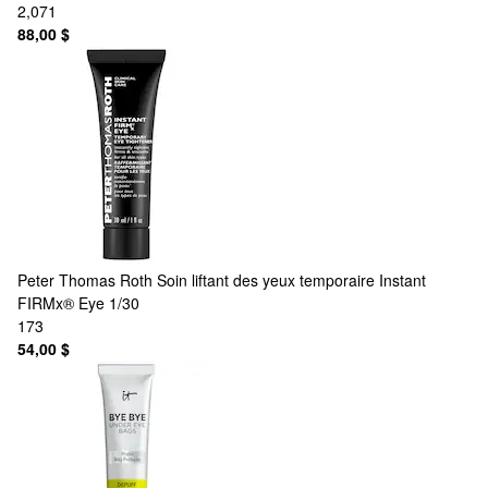
2,071
88,00 $
Peter Thomas Roth
Soin liftant des yeux temporaire Instant
FIRMx® Eye 1/30
173
54,00 $