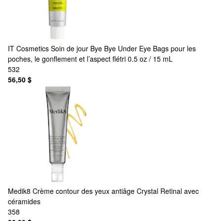
IT Cosmetics
Soin de jour Bye Bye Under Eye Bags pour les
poches, le gonflement et l’aspect flétri 0.5 oz / 15 mL
532
56,50 $
Medik8
Crème contour des yeux antiâge Crystal Retinal avec
céramides
358