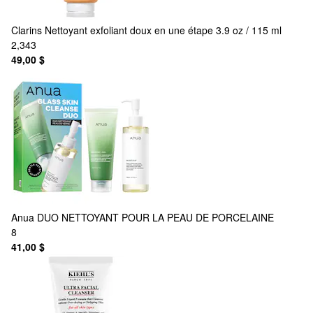
Clarins
Nettoyant exfoliant doux en une étape 3.9 oz / 115 ml
2,343
49,00 $
Anua
DUO NETTOYANT POUR LA PEAU DE PORCELAINE
8
41,00 $