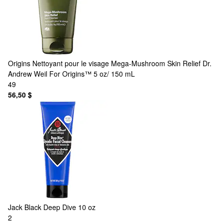
Origins
Nettoyant pour le visage Mega-Mushroom Skin Relief Dr.
Andrew Weil For Origins™ 5 oz/ 150 mL
49
56,50 $
Jack Black
Deep Dive 10 oz
2