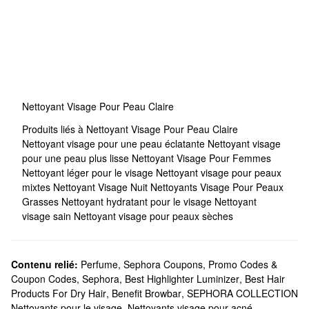
Nettoyant Visage Pour Peau Claire
Produits liés à Nettoyant Visage Pour Peau Claire
Nettoyant visage pour une peau éclatante
Nettoyant visage
pour une peau plus lisse
Nettoyant Visage Pour Femmes
Nettoyant léger pour le visage
Nettoyant visage pour peaux
mixtes
Nettoyant Visage Nuit
Nettoyants Visage Pour Peaux
Grasses
Nettoyant hydratant pour le visage
Nettoyant
visage sain
Nettoyant visage pour peaux sèches
Contenu relié:
Perfume
,
Sephora Coupons, Promo Codes &
Coupon Codes
,
Sephora
,
Best Highlighter Luminizer
,
Best Hair
Products For Dry Hair
,
Benefit Browbar
,
SEPHORA COLLECTION
Nettoyants pour le visage
,
Nettoyants visage pour acné