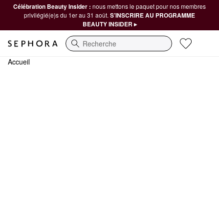
Célébration Beauty Insider :
nous mettons le paquet pour nos membres
privilégié(e)s du 1er au 31 août.
S’INSCRIRE AU PROGRAMME
BEAUTY INSIDER ▸
Recherche
Accueil