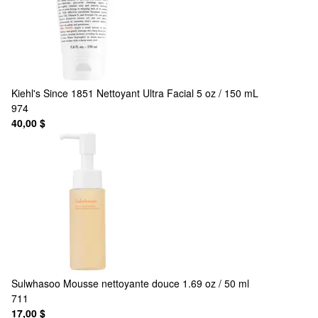
Kiehl's Since 1851
Nettoyant Ultra Facial 5 oz / 150 mL
974
40,00 $
Sulwhasoo
Mousse nettoyante douce 1.69 oz / 50 ml
711
17,00 $