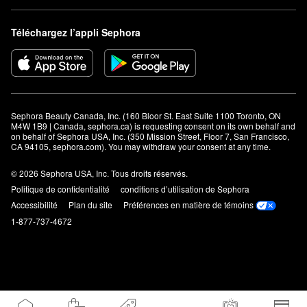
Téléchargez l’appli Sephora
Sephora Beauty Canada, Inc. (160 Bloor St. East Suite 1100 Toronto, ON 
M4W 1B9 | Canada, sephora.ca) is requesting consent on its own behalf and 
on behalf of Sephora USA, Inc. (350 Mission Street, Floor 7, San Francisco, 
CA 94105, sephora.com). You may withdraw your consent at any time.
© 2026 Sephora USA, Inc. Tous droits réservés.
Politique de confidentialité
conditions d’utilisation de Sephora
Accessibilité
Plan du site
Préférences en matière de témoins
1-877-737-4672