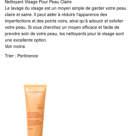
Nettoyant Visage Pour Peau Claire
Nettoyant Visage Pour Peau Claire
Le lavage du visage est un moyen simple de garder votre peau
claire et saine. Il peut aider à réduire l'apparence des
imperfections et des points noirs, ainsi qu'à adoucir et exfolier
votre peau. Si vous cherchez un moyen efficace et facile de
prendre soin de votre peau, les nettoyants pour le visage sont
une excellente option.
Voir moins
Trier :
Pertinence