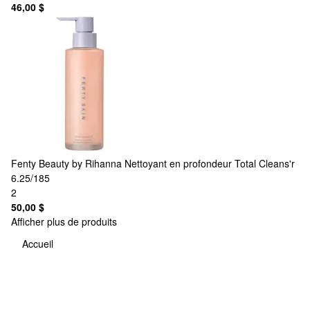
46,00 $
Fenty Beauty by Rihanna
Nettoyant en profondeur Total Cleans'r
6.25/185
2
50,00 $
Afficher plus de produits
Accueil