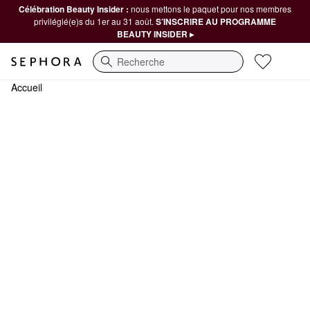
Célébration Beauty Insider :
nous mettons le paquet pour nos membres
privilégié(e)s du 1er au 31 août.
S’INSCRIRE AU PROGRAMME
BEAUTY INSIDER ▸
Recherche
Accueil