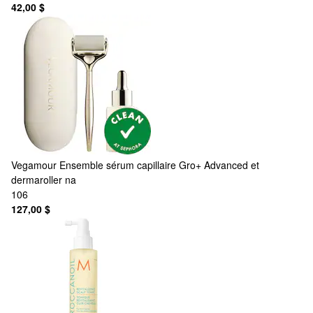
42,00 $
Vegamour
Ensemble sérum capillaire Gro+ Advanced et
dermaroller na
106
127,00 $