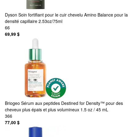
Dyson
Soin fortifiant pour le cuir chevelu Amino Balance pour la
densité capillaire 2.53oz/75ml
66
69,99 $
Briogeo
Sérum aux peptides Destined for Density™ pour des
cheveux plus épais et plus volumineux 1.5 oz / 45 mL
366
77,00 $