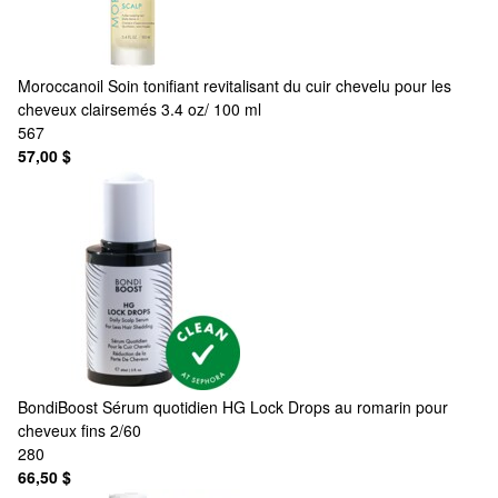
Moroccanoil
Soin tonifiant revitalisant du cuir chevelu pour les
cheveux clairsemés 3.4 oz/ 100 ml
567
57,00 $
BondiBoost
Sérum quotidien HG Lock Drops au romarin pour
cheveux fins 2/60
280
66,50 $