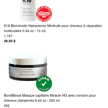
K18 Biomimetic Hairscience
Minihuile pour cheveux à réparation
moléculaire 0.34 oz / 10 mL
1,187
38,50 $
BondiBoost
Masque capillaire Miracle HG avec romarin pour
cheveux clairsemés 8.45 oz / 250 ml
452