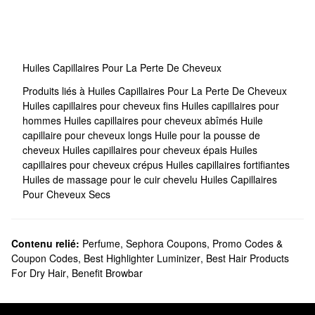
Huiles Capillaires Pour La Perte De Cheveux
Produits liés à Huiles Capillaires Pour La Perte De Cheveux
Huiles capillaires pour cheveux fins
Huiles capillaires pour
hommes
Huiles capillaires pour cheveux abîmés
Huile
capillaire pour cheveux longs
Huile pour la pousse de
cheveux
Huiles capillaires pour cheveux épais
Huiles
capillaires pour cheveux crépus
Huiles capillaires fortifiantes
Huiles de massage pour le cuir chevelu
Huiles Capillaires
Pour Cheveux Secs
Contenu relié:
Perfume
,
Sephora Coupons, Promo Codes &
Coupon Codes
,
Best Highlighter Luminizer
,
Best Hair Products
For Dry Hair
,
Benefit Browbar