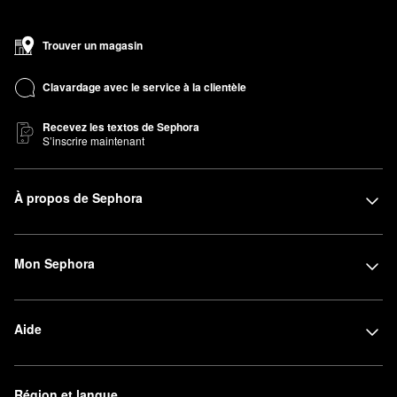
Trouver un magasin
Clavardage avec le service à la clientèle
Recevez les textos de Sephora
S’inscrire maintenant
À propos de Sephora
Mon Sephora
Aide
Région et langue