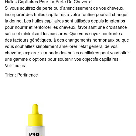
Huiles Capillaires Pour La Perte De Cheveux
Huiles Capillaires Pour La Perte De Cheveux
Si vous souffrez de perte ou d’amincissement de vos cheveux,
incorporer des huiles capillaires à votre routine pourrait changer
la donne. Les huiles capillaires sont utilisées depuis longtemps
pour nourrir et renforcer les cheveux, favorisant une croissance
saine et minimisant les cassures. Que vous soyez confronté à
des facteurs génétiques, à des changements hormonaux ou que
vous souhaitiez simplement améliorer l'état général de vos
cheveux, explorer le monde des huiles capillaires peut vous offrir
une gamme d'options pour soutenir vos objectifs capillaires.
Voir moins
Trier :
Pertinence