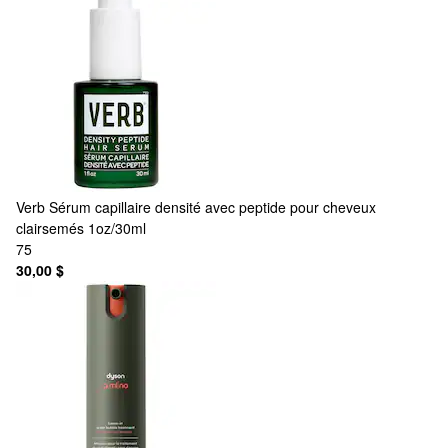
Verb
Sérum capillaire densité avec peptide pour cheveux
clairsemés 1oz/30ml
75
30,00 $