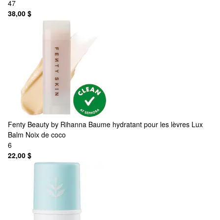
47
38,00 $
Fenty Beauty by Rihanna
Baume hydratant pour les lèvres Lux
Balm Noix de coco
6
22,00 $