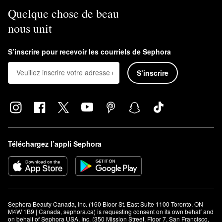
Quelque chose de beau
nous unit
S’inscrire pour recevoir les courriels de Sephora
S’inscrire
Téléchargez l’appli Sephora
Sephora Beauty Canada, Inc. (160 Bloor St. East Suite 1100 Toronto, ON 
M4W 1B9 | Canada, sephora.ca) is requesting consent on its own behalf and 
on behalf of Sephora USA, Inc. (350 Mission Street, Floor 7, San Francisco, 