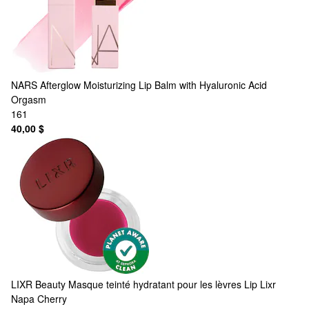
NARS
Afterglow Moisturizing Lip Balm with Hyaluronic Acid
Orgasm
161
40,00 $
LIXR Beauty
Masque teinté hydratant pour les lèvres Lip Lixr
Napa Cherry