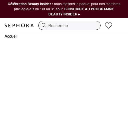
Célébration Beauty Insider :
nous mettons le paquet pour nos membres
privilégié(e)s du 1er au 31 août.
S’INSCRIRE AU PROGRAMME
BEAUTY INSIDER ▸
Recherche
Accueil