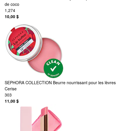
de coco
1,274
10,00 $
SEPHORA COLLECTION
Beurre nourrissant pour les lèvres
Cerise
303
11,00 $