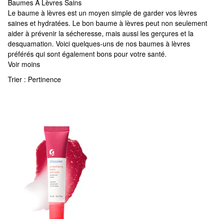
Baumes À Lèvres Sains
Baumes À Lèvres Sains
Le baume à lèvres est un moyen simple de garder vos lèvres
saines et hydratées. Le bon baume à lèvres peut non seulement
aider à prévenir la sécheresse, mais aussi les gerçures et la
desquamation. Voici quelques-uns de nos baumes à lèvres
préférés qui sont également bons pour votre santé.
Voir moins
Trier :
Pertinence