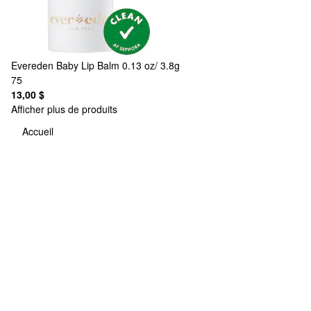
Evereden
Baby Lip Balm 0.13 oz/ 3.8g
75
13,00 $
Afficher plus de produits
Accueil