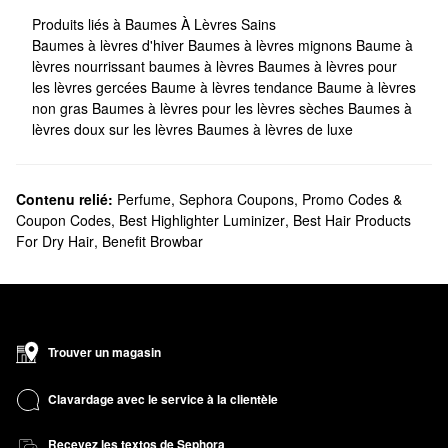
Produits liés à Baumes À Lèvres Sains
Baumes à lèvres d'hiver
Baumes à lèvres mignons
Baume à
lèvres nourrissant
baumes à lèvres
Baumes à lèvres pour
les lèvres gercées
Baume à lèvres tendance
Baume à lèvres
non gras
Baumes à lèvres pour les lèvres sèches
Baumes à
lèvres doux sur les lèvres
Baumes à lèvres de luxe
Contenu relié:
Perfume
,
Sephora Coupons, Promo Codes &
Coupon Codes
,
Best Highlighter Luminizer
,
Best Hair Products
For Dry Hair
,
Benefit Browbar
Trouver un magasin
Clavardage avec le service à la clientèle
Recevez les textos de Sephora