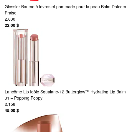
Glossier
Baume à lèvres et pommade pour la peau Balm Dotcom
Fraise
2,630
22,00 $
Lancôme
Lip Idôle Squalane-12 Butterglow™ Hydrating Lip Balm
31 – Popping Poppy
2,158
45,00 $