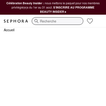
Célébration Beauty Insider :
nous mettons le paquet pour nos membres
privilégié(e)s du 1er au 31 août.
S’INSCRIRE AU PROGRAMME
BEAUTY INSIDER ▸
Recherche
Accueil