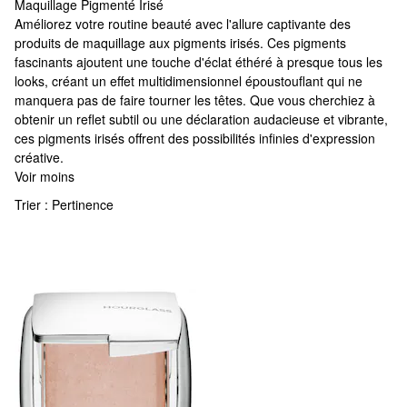
Maquillage Pigmenté Irisé
Maquillage Pigmenté Irisé
Améliorez votre routine beauté avec l'allure captivante des
produits de maquillage aux pigments irisés. Ces pigments
fascinants ajoutent une touche d'éclat éthéré à presque tous les
looks, créant un effet multidimensionnel époustouflant qui ne
manquera pas de faire tourner les têtes. Que vous cherchiez à
obtenir un reflet subtil ou une déclaration audacieuse et vibrante,
ces pigments irisés offrent des possibilités infinies d'expression
créative.
Voir moins
Trier :
Pertinence