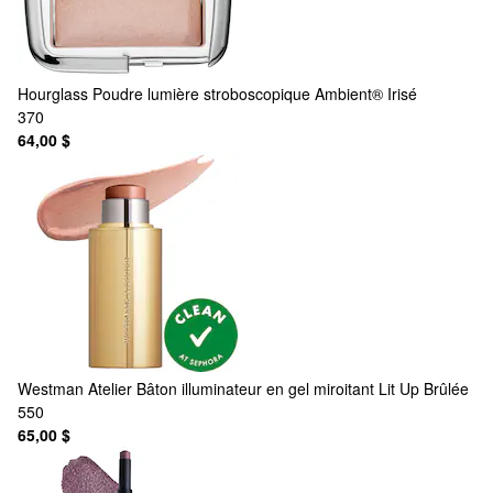
Hourglass
Poudre lumière stroboscopique Ambient® Irisé
370
64,00 $
Westman Atelier
Bâton illuminateur en gel miroitant Lit Up Brûlée
550
65,00 $