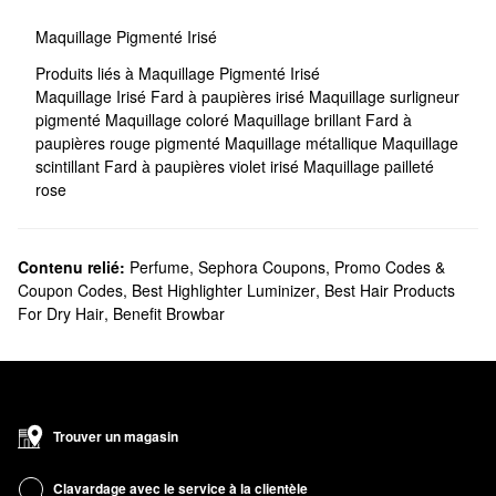
Maquillage Pigmenté Irisé
Produits liés à Maquillage Pigmenté Irisé
Maquillage Irisé
Fard à paupières irisé
Maquillage surligneur
pigmenté
Maquillage coloré
Maquillage brillant
Fard à
paupières rouge pigmenté
Maquillage métallique
Maquillage
scintillant
Fard à paupières violet irisé
Maquillage pailleté
rose
Contenu relié:
Perfume
,
Sephora Coupons, Promo Codes &
Coupon Codes
,
Best Highlighter Luminizer
,
Best Hair Products
For Dry Hair
,
Benefit Browbar
Trouver un magasin
Clavardage avec le service à la clientèle