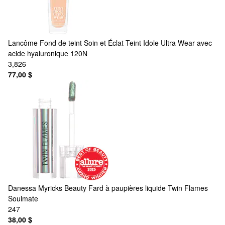
Lancôme
Fond de teint Soin et Éclat Teint Idole Ultra Wear avec
acide hyaluronique 120N
3,826
77,00 $
Danessa Myricks Beauty
Fard à paupières liquide Twin Flames
Soulmate
247
38,00 $