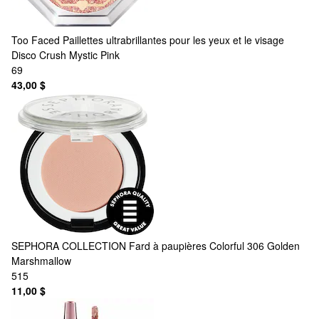
Too Faced
Paillettes ultrabrillantes pour les yeux et le visage
Disco Crush Mystic Pink
69
43,00 $
SEPHORA COLLECTION
Fard à paupières Colorful 306 Golden
Marshmallow
515
11,00 $