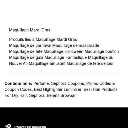
Maquillage Mardi Gras
Produits liés à Maquillage Mardi Gras
Maquillage de carnaval
Maquillage de mascarade
Maquillage de fête
Maquillage Halloween
Maquillage bouffon
Maquillage de gala
Maquillage Fantastique
Maquillage du
Nouvel An
Maquillage amusant
Maquillage de fête de jour
Contenu relié:
Perfume
,
Sephora Coupons, Promo Codes &
Coupon Codes
,
Best Highlighter Luminizer
,
Best Hair Products
For Dry Hair
,
Sephora
,
Benefit Browbar
Trouver un magasin