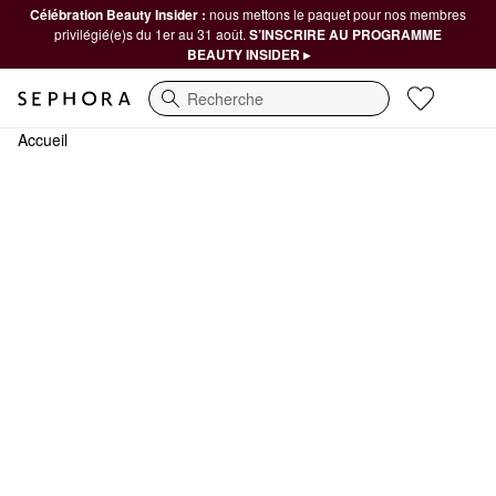
Célébration Beauty Insider :
nous mettons le paquet pour nos membres
privilégié(e)s du 1er au 31 août.
S’INSCRIRE AU PROGRAMME
BEAUTY INSIDER ▸
Recherche
Accueil