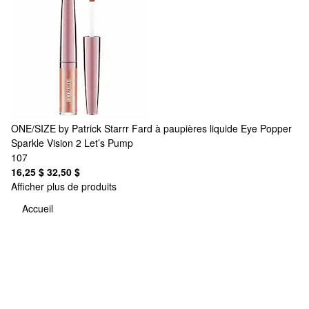
ONE/SIZE by Patrick Starrr
Fard à paupières liquide Eye Popper
Sparkle Vision 2 Let’s Pump
107
16,25 $
32,50 $
Afficher plus de produits
Accueil