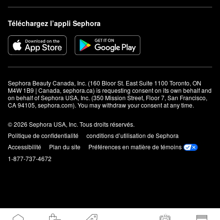
Téléchargez l’appli Sephora
Sephora Beauty Canada, Inc. (160 Bloor St. East Suite 1100 Toronto, ON 
M4W 1B9 | Canada, sephora.ca) is requesting consent on its own behalf and 
on behalf of Sephora USA, Inc. (350 Mission Street, Floor 7, San Francisco, 
CA 94105, sephora.com). You may withdraw your consent at any time.
© 2026 Sephora USA, Inc. Tous droits réservés.
Politique de confidentialité
conditions d’utilisation de Sephora
Accessibilité
Plan du site
Préférences en matière de témoins
1-877-737-4672