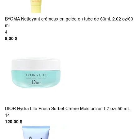
BYOMA
Nettoyant crémeux en gelée en tube de 60ml. 2.02 oz/60
ml
4
8,00 $
DIOR
Hydra Life Fresh Sorbet Crème Moisturizer 1.7 oz/ 50 mL
14
120,00 $