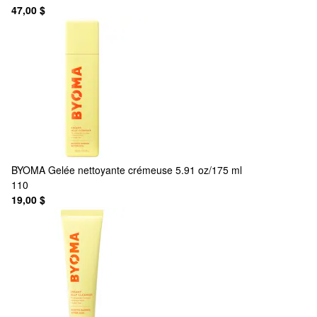
47,00 $
BYOMA
Gelée nettoyante crémeuse 5.91 oz/175 ml
110
19,00 $