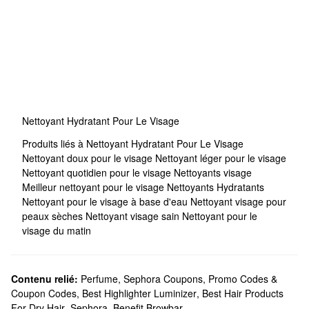
Nettoyant Hydratant Pour Le Visage
Produits liés à Nettoyant Hydratant Pour Le Visage
Nettoyant doux pour le visage
Nettoyant léger pour le visage
Nettoyant quotidien pour le visage
Nettoyants visage
Meilleur nettoyant pour le visage
Nettoyants Hydratants
Nettoyant pour le visage à base d'eau
Nettoyant visage pour
peaux sèches
Nettoyant visage sain
Nettoyant pour le
visage du matin
Contenu relié:
Perfume
,
Sephora Coupons, Promo Codes &
Coupon Codes
,
Best Highlighter Luminizer
,
Best Hair Products
For Dry Hair
,
Sephora
,
Benefit Browbar