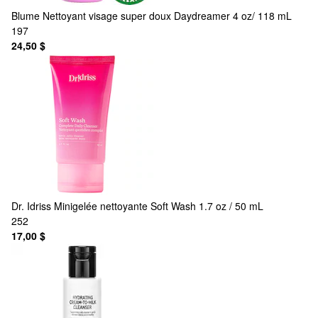
Blume
Nettoyant visage super doux Daydreamer 4 oz/ 118 mL
197
24,50 $
Dr. Idriss
Minigelée nettoyante Soft Wash 1.7 oz / 50 mL
252
17,00 $