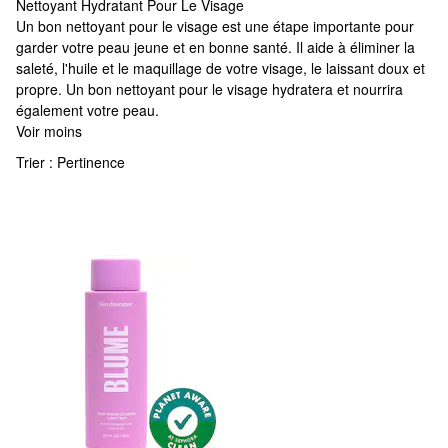
Nettoyant Hydratant Pour Le Visage
Nettoyant Hydratant Pour Le Visage
Un bon nettoyant pour le visage est une étape importante pour
garder votre peau jeune et en bonne santé. Il aide à éliminer la
saleté, l'huile et le maquillage de votre visage, le laissant doux et
propre. Un bon nettoyant pour le visage hydratera et nourrira
également votre peau.
Voir moins
Trier :
Pertinence