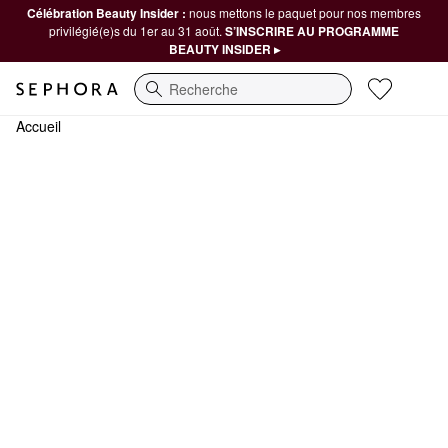
Célébration Beauty Insider :
nous mettons le paquet pour nos membres
privilégié(e)s du 1er au 31 août.
S’INSCRIRE AU PROGRAMME
BEAUTY INSIDER ▸
Recherche
Accueil