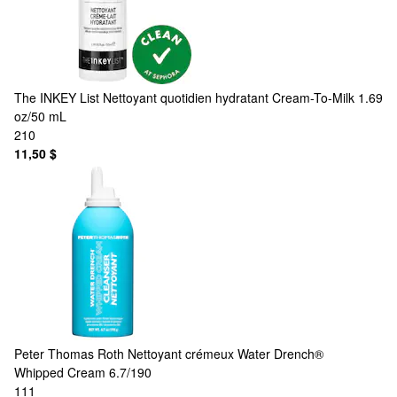
The INKEY List
Nettoyant quotidien hydratant Cream-To-Milk 1.69
oz/50 mL
210
11,50 $
Peter Thomas Roth
Nettoyant crémeux Water Drench®
Whipped Cream 6.7/190
111