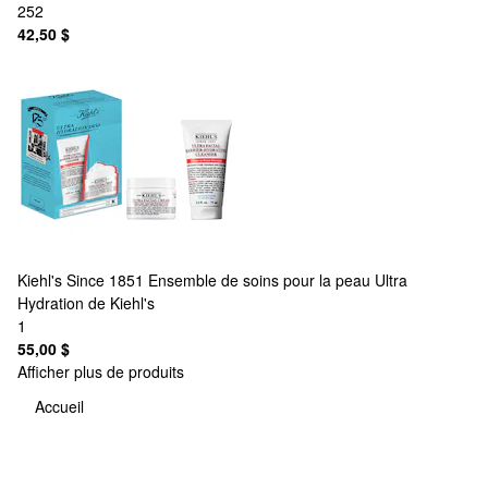
252
42,50 $
Kiehl's Since 1851
Ensemble de soins pour la peau Ultra
Hydration de Kiehl's
1
55,00 $
Afficher plus de produits
Accueil