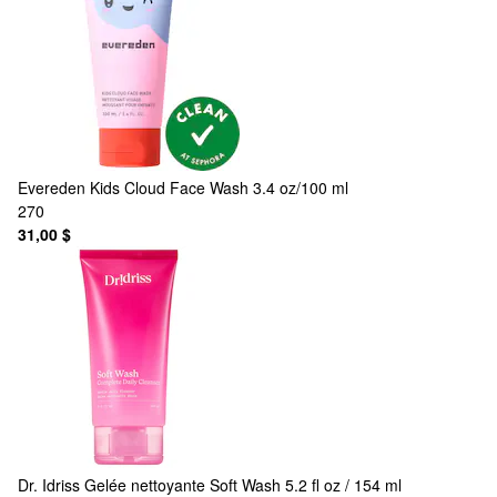
Evereden
Kids Cloud Face Wash 3.4 oz/100 ml
270
31,00 $
Dr. Idriss
Gelée nettoyante Soft Wash 5.2 fl oz / 154 ml