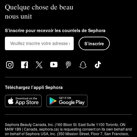
Quelque chose de beau
nous unit
S’inscrire pour recevoir les courriels de Sephora
S’inscrire
Téléchargez l’appli Sephora
Sephora Beauty Canada, Inc. (160 Bloor St. East Suite 1100 Toronto, ON 
M4W 1B9 | Canada, sephora.ca) is requesting consent on its own behalf and 
on behalf of Sephora USA, Inc. (350 Mission Street, Floor 7, San Francisco, 