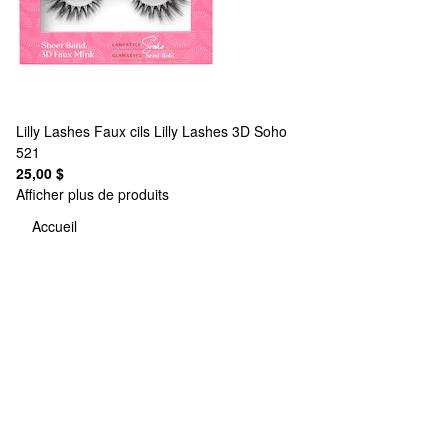
Lilly Lashes
Faux cils Lilly Lashes 3D Soho
521
25,00 $
Afficher plus de produits
Accueil