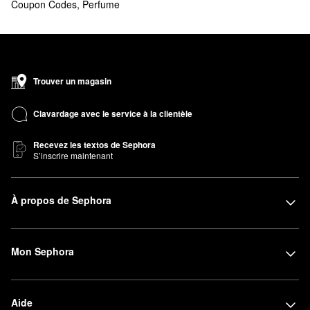
Coupon Codes
,
Perfume
Trouver un magasin
Clavardage avec le service à la clientèle
Recevez les textos de Sephora
S’inscrire maintenant
À propos de Sephora
Mon Sephora
Aide