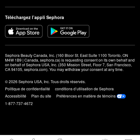
Téléchargez l’appli Sephora
Sephora Beauty Canada, Inc. (160 Bloor St. East Suite 1100 Toronto, ON 
M4W 1B9 | Canada, sephora.ca) is requesting consent on its own behalf and 
on behalf of Sephora USA, Inc. (350 Mission Street, Floor 7, San Francisco, 
CA 94105, sephora.com). You may withdraw your consent at any time.
© 2026 Sephora USA, Inc. Tous droits réservés.
Politique de confidentialité
conditions d’utilisation de Sephora
Accessibilité
Plan du site
Préférences en matière de témoins
1-877-737-4672