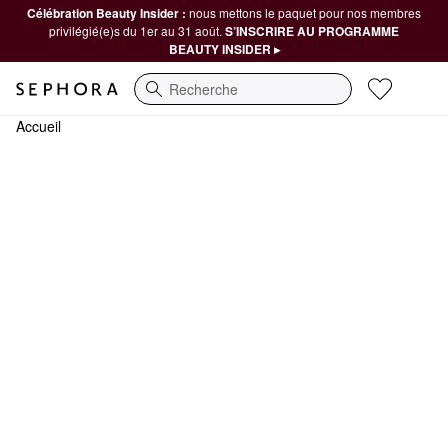
Célébration Beauty Insider :
nous mettons le paquet pour nos membres
privilégié(e)s du 1er au 31 août.
S’INSCRIRE AU PROGRAMME
BEAUTY INSIDER ▸
Recherche
Accueil