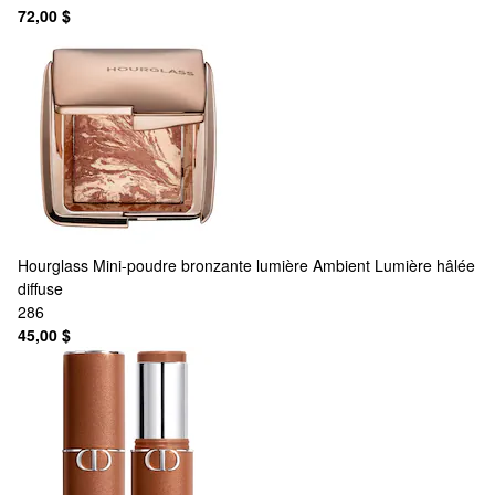
72,00 $
Hourglass
Mini-poudre bronzante lumière Ambient Lumière hâlée
diffuse
286
45,00 $