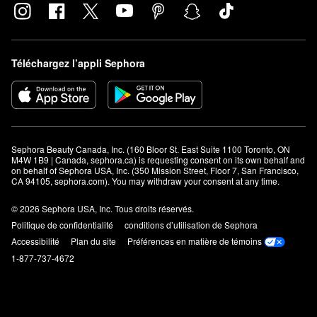
Téléchargez l’appli Sephora
Sephora Beauty Canada, Inc. (160 Bloor St. East Suite 1100 Toronto, ON 
M4W 1B9 | Canada, sephora.ca) is requesting consent on its own behalf and 
on behalf of Sephora USA, Inc. (350 Mission Street, Floor 7, San Francisco, 
CA 94105, sephora.com). You may withdraw your consent at any time.
© 2026 Sephora USA, Inc. Tous droits réservés.
Politique de confidentialité
conditions d’utilisation de Sephora
Accessibilité
Plan du site
Préférences en matière de témoins
1-877-737-4672