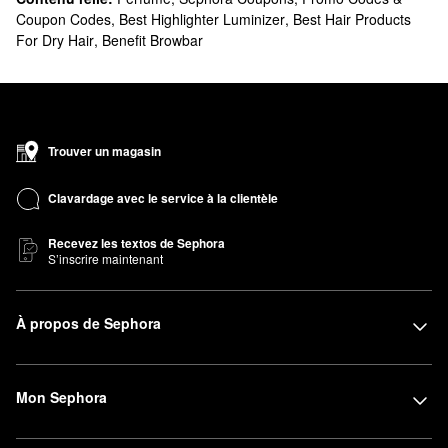
Coupon Codes
,
Best Highlighter Luminizer
,
Best Hair Products
For Dry Hair
,
Benefit Browbar
Trouver un magasin
Clavardage avec le service à la clientèle
Recevez les textos de Sephora
S’inscrire maintenant
À propos de Sephora
Mon Sephora