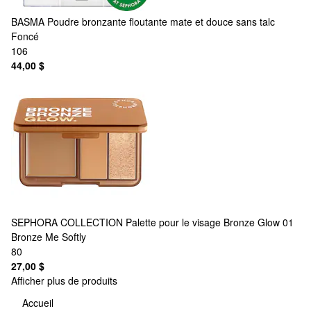
BASMA
Poudre bronzante floutante mate et douce sans talc
Foncé
106
44,00 $
SEPHORA COLLECTION
Palette pour le visage Bronze Glow 01
Bronze Me Softly
80
27,00 $
Afficher plus de produits
Accueil