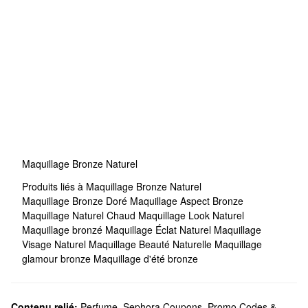
Maquillage Bronze Naturel
Produits liés à Maquillage Bronze Naturel
Maquillage Bronze Doré
Maquillage Aspect Bronze
Maquillage Naturel Chaud
Maquillage Look Naturel
Maquillage bronzé
Maquillage Éclat Naturel
Maquillage
Visage Naturel
Maquillage Beauté Naturelle
Maquillage
glamour bronze
Maquillage d'été bronze
Contenu relié:
Perfume
,
Sephora Coupons, Promo Codes &