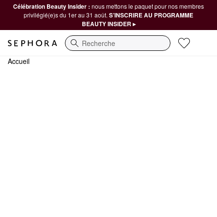
Célébration Beauty Insider :
nous mettons le paquet pour nos membres
privilégié(e)s du 1er au 31 août.
S’INSCRIRE AU PROGRAMME
BEAUTY INSIDER ▸
Recherche
Accueil