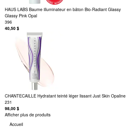
HAUS LABS
Baume illuminateur en bâton Bio-Radiant Glassy
Glassy Pink Opal
396
40,50 $
CHANTECAILLE
Hydratant teinté léger lissant Just Skin Opaline
231
98,00 $
Afficher plus de produits
Accueil