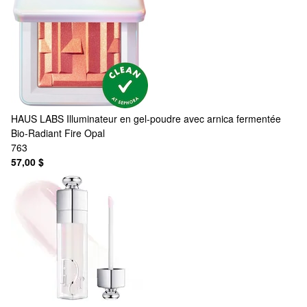
HAUS LABS
Illuminateur en gel-poudre avec arnica fermentée
Bio-Radiant Fire Opal
763
57,00 $