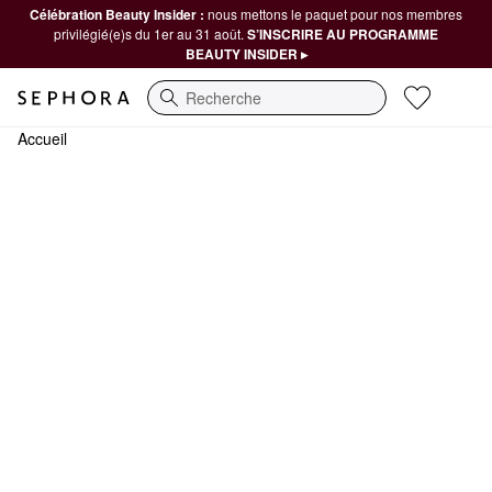
Célébration Beauty Insider :
nous mettons le paquet pour nos membres
privilégié(e)s du 1er au 31 août.
S’INSCRIRE AU PROGRAMME
BEAUTY INSIDER ▸
Recherche
Accueil