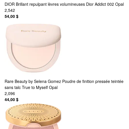
DIOR
Brillant repulpant lèvres volumineuses Dior Addict 002 Opal
2,542
54,00 $
Rare Beauty by Selena Gomez
Poudre de finition pressée teintée
sans talc True to Myself Opal
2,096
44,00 $