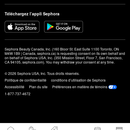
Téléchargez l’appli Sephora
Sephora Beauty Canada, Inc. (160 Bloor St. East Suite 1100 Toronto, ON 
M4W 1B9 | Canada, sephora.ca) is requesting consent on its own behalf and 
on behalf of Sephora USA, Inc. (350 Mission Street, Floor 7, San Francisco, 
CA 94105, sephora.com). You may withdraw your consent at any time.
© 2026 Sephora USA, Inc. Tous droits réservés.
Politique de confidentialité
conditions d’utilisation de Sephora
Accessibilité
Plan du site
Préférences en matière de témoins
1-877-737-4672