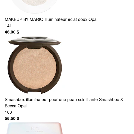
MAKEUP BY MARIO
Illuminateur éclat doux Opal
141
46,00 $
Smashbox
illuminateur pour une peau scintillante Smashbox X
Becca Opal
163
56,50 $