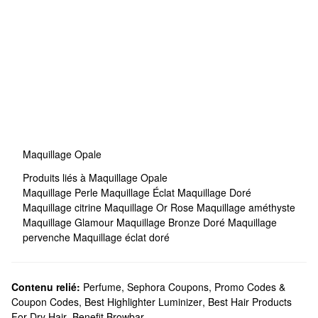
Maquillage Opale
Produits liés à Maquillage Opale
Maquillage Perle
Maquillage Éclat
Maquillage Doré
Maquillage citrine
Maquillage Or Rose
Maquillage améthyste
Maquillage Glamour
Maquillage Bronze Doré
Maquillage
pervenche
Maquillage éclat doré
Contenu relié:
Perfume
,
Sephora Coupons, Promo Codes &
Coupon Codes
,
Best Highlighter Luminizer
,
Best Hair Products
For Dry Hair
,
Benefit Browbar