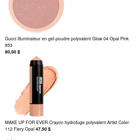
Gucci
Illuminateur en gel-poudre polyvalent Glow 04 Opal Pink
853
80,00 $
MAKE UP FOR EVER
Crayon hydrofuge polyvalent Artist Color
112 Fiery Opal
47,50 $