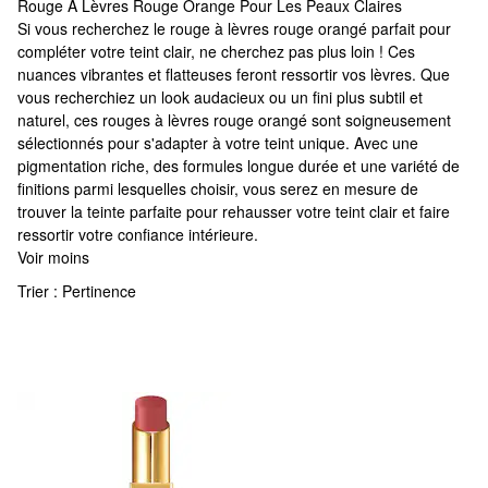
Rouge À Lèvres Rouge Orange Pour Les Peaux Claires
Rouge À Lèvres Rouge Orange Pour Les Peaux Claires
Si vous recherchez le rouge à lèvres rouge orangé parfait pour
compléter votre teint clair, ne cherchez pas plus loin ! Ces
nuances vibrantes et flatteuses feront ressortir vos lèvres. Que
vous recherchiez un look audacieux ou un fini plus subtil et
naturel, ces rouges à lèvres rouge orangé sont soigneusement
sélectionnés pour s'adapter à votre teint unique. Avec une
pigmentation riche, des formules longue durée et une variété de
finitions parmi lesquelles choisir, vous serez en mesure de
trouver la teinte parfaite pour rehausser votre teint clair et faire
ressortir votre confiance intérieure.
Voir moins
Trier :
Pertinence