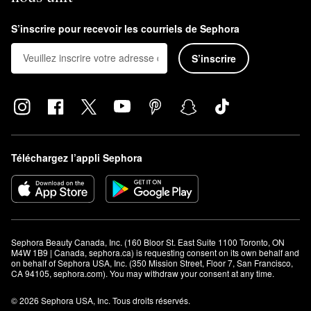
S’inscrire pour recevoir les courriels de Sephora
S’inscrire
Téléchargez l’appli Sephora
Sephora Beauty Canada, Inc. (160 Bloor St. East Suite 1100 Toronto, ON 
M4W 1B9 | Canada, sephora.ca) is requesting consent on its own behalf and 
on behalf of Sephora USA, Inc. (350 Mission Street, Floor 7, San Francisco, 
CA 94105, sephora.com). You may withdraw your consent at any time.
© 2026 Sephora USA, Inc. Tous droits réservés.