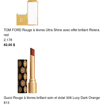
TOM FORD
Rouge à lèvres Ultra Shine avec effet brillant Riviera
red
2,178
82,00 $
Gucci
Rouge à lèvres brillant soin et éclat 308 Lucy Dark Orange
813