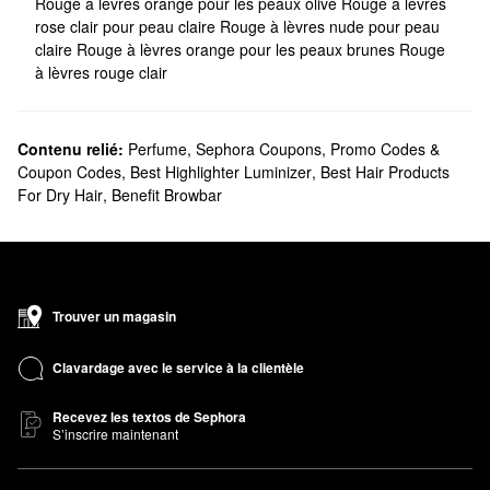
Rouge à lèvres orange pour les peaux olive
Rouge à lèvres
rose clair pour peau claire
Rouge à lèvres nude pour peau
claire
Rouge à lèvres orange pour les peaux brunes
Rouge
à lèvres rouge clair
Contenu relié:
Perfume
,
Sephora Coupons, Promo Codes &
Coupon Codes
,
Best Highlighter Luminizer
,
Best Hair Products
For Dry Hair
,
Benefit Browbar
Trouver un magasin
Clavardage avec le service à la clientèle
Recevez les textos de Sephora
S’inscrire maintenant