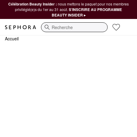
Célébration Beauty Insider :
nous mettons le paquet pour nos membres
privilégié(e)s du 1er au 31 août.
S’INSCRIRE AU PROGRAMME
BEAUTY INSIDER ▸
Recherche
Accueil