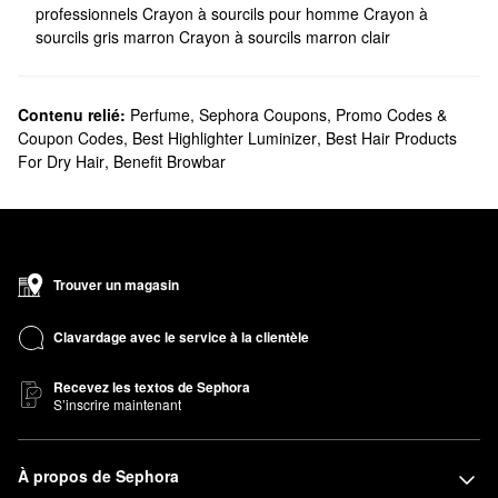
professionnels
Crayon à sourcils pour homme
Crayon à
sourcils gris marron
Crayon à sourcils marron clair
Contenu relié:
Perfume
,
Sephora Coupons, Promo Codes &
Coupon Codes
,
Best Highlighter Luminizer
,
Best Hair Products
For Dry Hair
,
Benefit Browbar
Trouver un magasin
Clavardage avec le service à la clientèle
Recevez les textos de Sephora
S’inscrire maintenant
À propos de Sephora