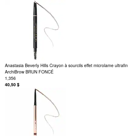
Anastasia Beverly Hills
Crayon à sourcils effet microlame ultrafin
ArchiBrow BRUN FONCÉ
1,356
40,50 $