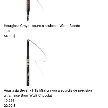
Hourglass
Crayon sourcils sculptant Warm Blonde
1,012
54,00 $
Anastasia Beverly Hills
Mini crayon à sourcils de précision
ultramince Brow Wiz® Chocolat
10,296
22,00 $