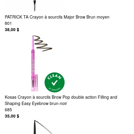
PATRICK TA
Crayon à sourcils Major Brow Brun moyen
801
38,00 $
Kosas
Crayon à sourcils Brow Pop double action Filling and
Shaping Easy Eyebrow brun-noir
685
35,00 $