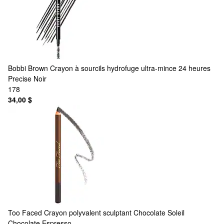
Bobbi Brown
Crayon à sourcils hydrofuge ultra-mince 24 heures
Precise Noir
178
34,00 $
Too Faced
Crayon polyvalent sculptant Chocolate Soleil
Chocolate Espresso