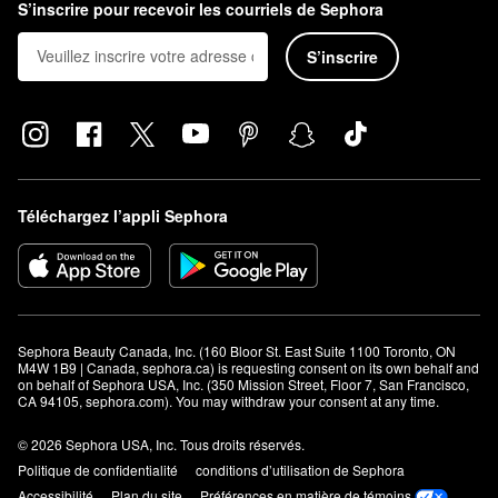
S’inscrire pour recevoir les courriels de Sephora
S’inscrire
Téléchargez l’appli Sephora
Sephora Beauty Canada, Inc. (160 Bloor St. East Suite 1100 Toronto, ON 
M4W 1B9 | Canada, sephora.ca) is requesting consent on its own behalf and 
on behalf of Sephora USA, Inc. (350 Mission Street, Floor 7, San Francisco, 
CA 94105, sephora.com). You may withdraw your consent at any time.
© 2026 Sephora USA, Inc. Tous droits réservés.
Politique de confidentialité
conditions d’utilisation de Sephora
Accessibilité
Plan du site
Préférences en matière de témoins