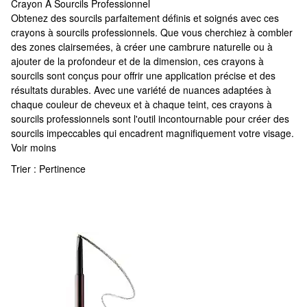
Crayon À Sourcils Professionnel
Crayon À Sourcils Professionnel
Obtenez des sourcils parfaitement définis et soignés avec ces
crayons à sourcils professionnels. Que vous cherchiez à combler
des zones clairsemées, à créer une cambrure naturelle ou à
ajouter de la profondeur et de la dimension, ces crayons à
sourcils sont conçus pour offrir une application précise et des
résultats durables. Avec une variété de nuances adaptées à
chaque couleur de cheveux et à chaque teint, ces crayons à
sourcils professionnels sont l'outil incontournable pour créer des
sourcils impeccables qui encadrent magnifiquement votre visage.
Voir moins
Trier :
Pertinence