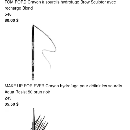
TOM FORD
Crayon à sourcils hydrofuge Brow Sculptor avec
recharge Blond
546
80,00 $
MAKE UP FOR EVER
Crayon hydrofuge pour définir les sourcils
Aqua Resist 50 brun noir
249
35,50 $