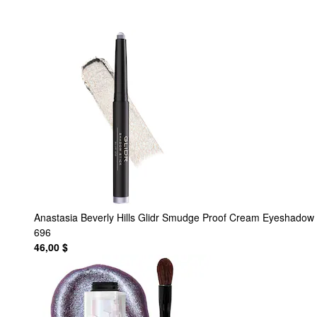
Anastasia Beverly Hills
Glidr Smudge Proof Cream Eyeshadow 
696
46,00 $