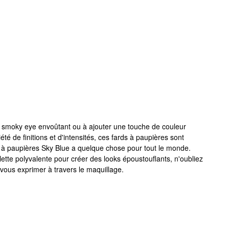
n smoky eye envoûtant ou à ajouter une touche de couleur
é de finitions et d'intensités, ces fards à paupières sont
rds à paupières Sky Blue a quelque chose pour tout le monde.
alette polyvalente pour créer des looks époustouflants, n'oubliez
 vous exprimer à travers le maquillage.