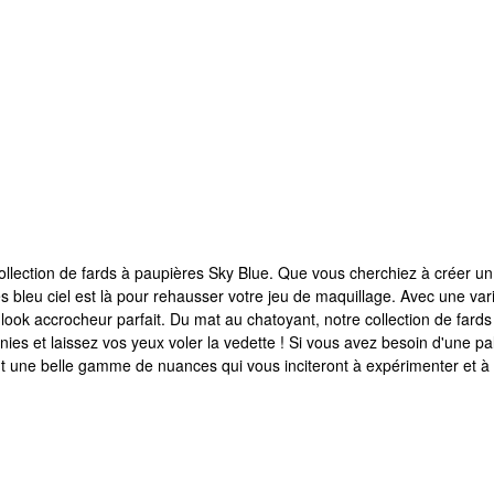
ollection de fards à paupières Sky Blue. Que vous cherchiez à créer u
bleu ciel est là pour rehausser votre jeu de maquillage. Avec une variét
un look accrocheur parfait. Du mat au chatoyant, notre collection de fa
inies et laissez vos yeux voler la vedette ! Si vous avez besoin d'une p
ent une belle gamme de nuances qui vous inciteront à expérimenter et à