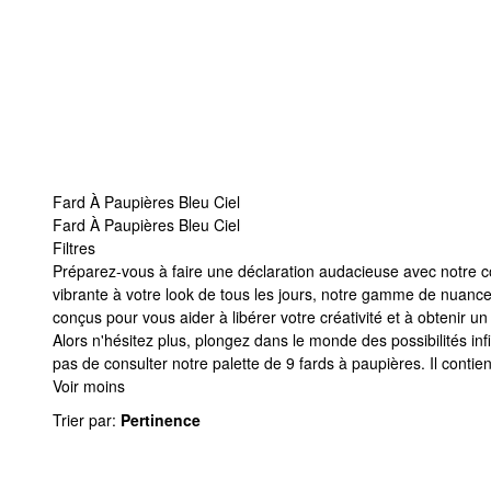
Fard À Paupières Bleu Ciel
Fard À Paupières Bleu Ciel
Filtres
Fard À Paupières Bleu Ciel
Préparez-vous à faire une déclaration audacieuse avec notre c
vibrante à votre look de tous les jours, notre gamme de nuances 
conçus pour vous aider à libérer votre créativité et à obtenir 
Alors n'hésitez plus, plongez dans le monde des possibilités inf
pas de consulter notre palette de 9 fards à paupières. Il conti
Voir moins
Trier par
:
Pertinence