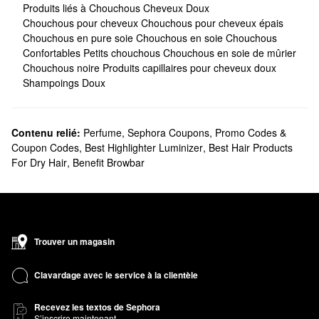
Produits liés à Chouchous Cheveux Doux
Chouchous pour cheveux
Chouchous pour cheveux épais
Chouchous en pure soie
Chouchous en soie
Chouchous
Confortables
Petits chouchous
Chouchous en soie de mûrier
Chouchous noire
Produits capillaires pour cheveux doux
Shampoings Doux
Contenu relié:
Perfume
,
Sephora Coupons, Promo Codes &
Coupon Codes
,
Best Highlighter Luminizer
,
Best Hair Products
For Dry Hair
,
Benefit Browbar
Trouver un magasin
Clavardage avec le service à la clientèle
Recevez les textos de Sephora
S’inscrire maintenant