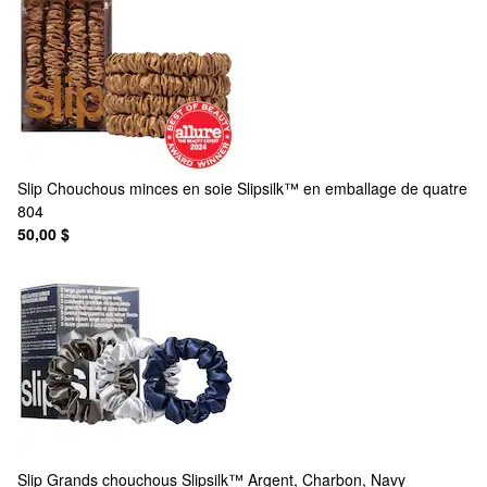
Slip
Chouchous minces en soie Slipsilk™ en emballage de quatre
804
50,00 $
Slip
Grands chouchous Slipsilk™ Argent, Charbon, Navy