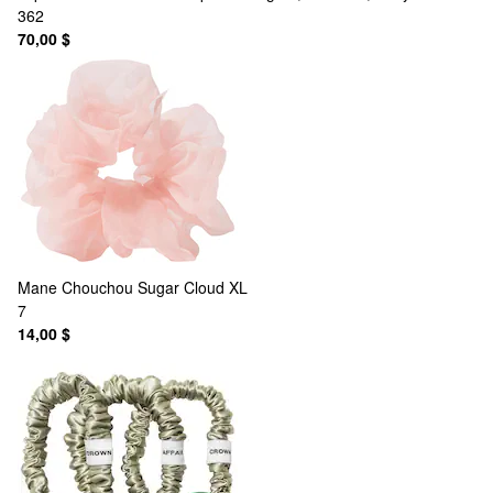
362
70,00 $
Mane
Chouchou Sugar Cloud XL
7
14,00 $