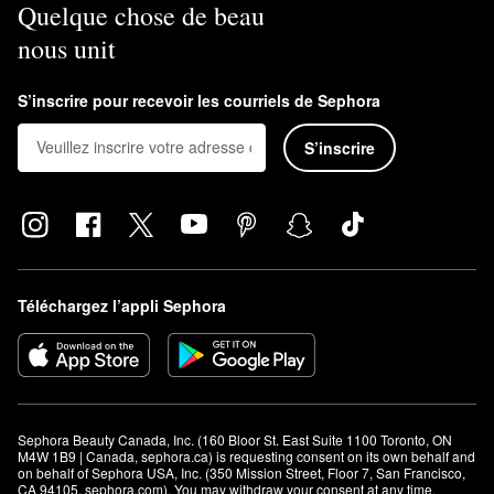
Quelque chose de beau
nous unit
S’inscrire pour recevoir les courriels de Sephora
S’inscrire
Téléchargez l’appli Sephora
Sephora Beauty Canada, Inc. (160 Bloor St. East Suite 1100 Toronto, ON 
M4W 1B9 | Canada, sephora.ca) is requesting consent on its own behalf and 
on behalf of Sephora USA, Inc. (350 Mission Street, Floor 7, San Francisco, 
CA 94105, sephora.com). You may withdraw your consent at any time.