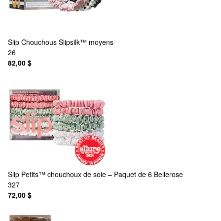
Slip
Chouchous Slipsilk™ moyens
26
82,00 $
Slip
Petits™ chouchoux de soie – Paquet de 6 Bellerose
327
72,00 $