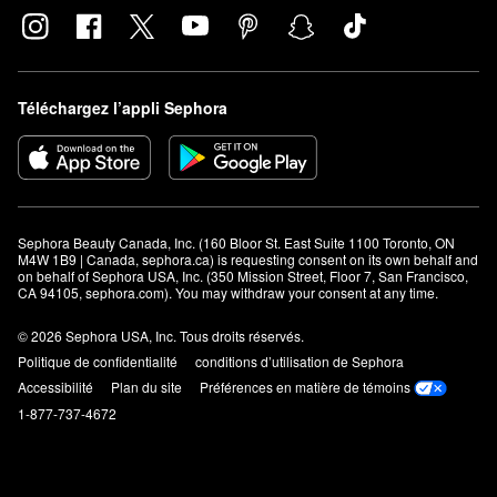
Téléchargez l’appli Sephora
Sephora Beauty Canada, Inc. (160 Bloor St. East Suite 1100 Toronto, ON 
M4W 1B9 | Canada, sephora.ca) is requesting consent on its own behalf and 
on behalf of Sephora USA, Inc. (350 Mission Street, Floor 7, San Francisco, 
CA 94105, sephora.com). You may withdraw your consent at any time.
© 2026 Sephora USA, Inc. Tous droits réservés.
Politique de confidentialité
conditions d’utilisation de Sephora
Accessibilité
Plan du site
Préférences en matière de témoins
1-877-737-4672