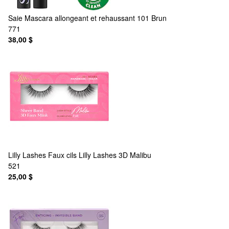
Saie
Mascara allongeant et rehaussant 101 Brun
771
38,00 $
Lilly Lashes
Faux cils Lilly Lashes 3D Malibu
521
25,00 $