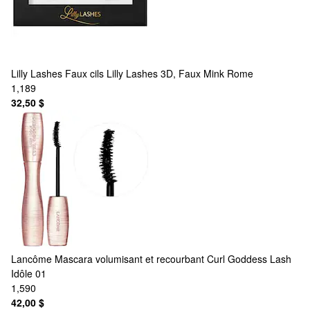
Lilly Lashes
Faux cils Lilly Lashes 3D, Faux Mink Rome
1,189
32,50 $
Lancôme
Mascara volumisant et recourbant Curl Goddess Lash
Idôle 01
1,590
42,00 $