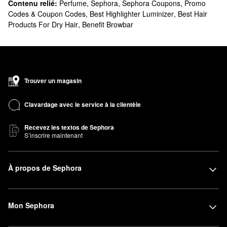
Contenu relié:
Perfume
,
Sephora
,
Sephora Coupons, Promo
Codes & Coupon Codes
,
Best Highlighter Luminizer
,
Best Hair
Products For Dry Hair
,
Benefit Browbar
Trouver un magasin
Clavardage avec le service à la clientèle
Recevez les textos de Sephora
S’inscrire maintenant
À propos de Sephora
Mon Sephora