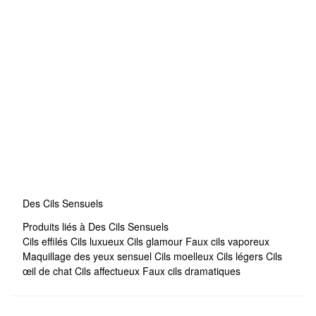
Des Cils Sensuels
Produits liés à Des Cils Sensuels
Cils effilés
Cils luxueux
Cils glamour
Faux cils vaporeux
Maquillage des yeux sensuel
Cils moelleux
Cils légers
Cils
œil de chat
Cils affectueux
Faux cils dramatiques