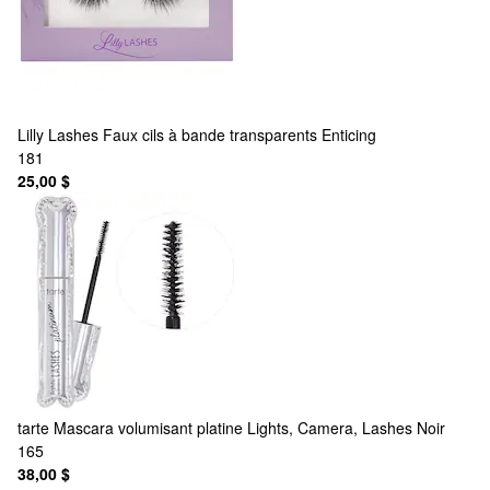
Lilly Lashes
Faux cils à bande transparents Enticing
181
25,00 $
tarte
Mascara volumisant platine Lights, Camera, Lashes Noir
165
38,00 $