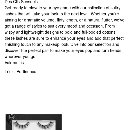
Des Cils Sensuels
Des Cils Sensuels
Get ready to elevate your eye game with our collection of sultry
lashes that will take your look to the next level. Whether you're
aiming for dramatic volume, flirty length, or a natural flutter, we've
got a range of styles to suit every mood and occasion. From
wispy and lightweight designs to bold and full-bodied options,
these lashes are sure to enhance your eyes and add that perfect
finishing touch to any makeup look. Dive into our selection and
discover the perfect pair to make your eyes pop and turn heads
wherever you go.
Voir moins
Trier :
Pertinence