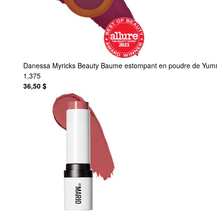
Danessa Myricks Beauty
Baume estompant en poudre de Yummy
1,375
36,50 $