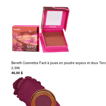
Benefit Cosmetics
Fard à joues en poudre soyeux et doux Terr
2,396
46,00 $