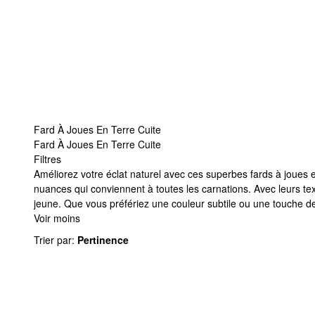
Fard À Joues En Terre Cuite
Fard À Joues En Terre Cuite
Filtres
Fard À Joues En Terre Cuite
Améliorez votre éclat naturel avec ces superbes fards à joues e
nuances qui conviennent à toutes les carnations. Avec leurs tex
jeune. Que vous préfériez une couleur subtile ou une touche de 
Voir moins
Trier par
:
Pertinence