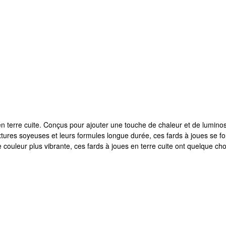
n terre cuite. Conçus pour ajouter une touche de chaleur et de luminosi
tures soyeuses et leurs formules longue durée, ces fards à joues se fo
couleur plus vibrante, ces fards à joues en terre cuite ont quelque ch