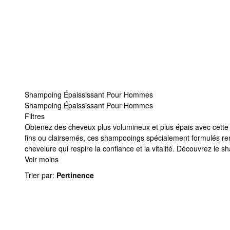
Shampoing Épaississant Pour Hommes
Shampoing Épaississant Pour Hommes
Filtres
Shampoing Épaississant Pour Hommes
Obtenez des cheveux plus volumineux et plus épais avec cet
fins ou clairsemés, ces shampooings spécialement formulés r
chevelure qui respire la confiance et la vitalité. Découvrez le
Voir moins
Trier par
:
Pertinence