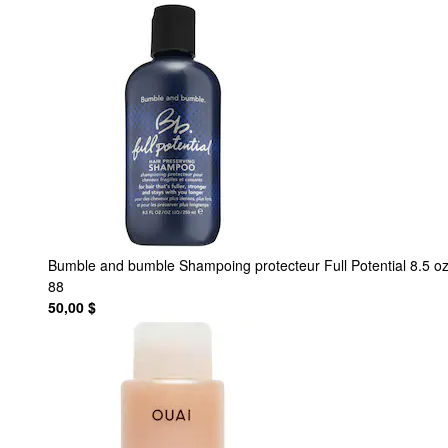
Bumble and bumble
Shampoing protecteur Full Potential 8.5 o
88
50,00 $