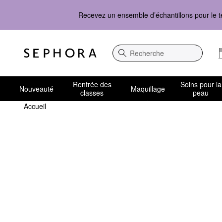
Recevez un ensemble d’échantillons pour le t
Recherche
Rentrée des
Soins pour la
Nouveauté
Maquillage
classes
peau
Accueil