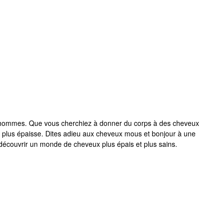
 hommes. Que vous cherchiez à donner du corps à des cheveux
plus épaisse. Dites adieu aux cheveux mous et bonjour à une
t découvrir un monde de cheveux plus épais et plus sains.