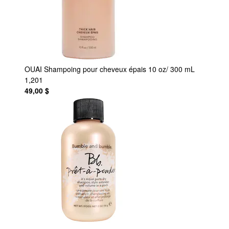
OUAI
Shampoing pour cheveux épais 10 oz/ 300 mL
1,201
49,00 $