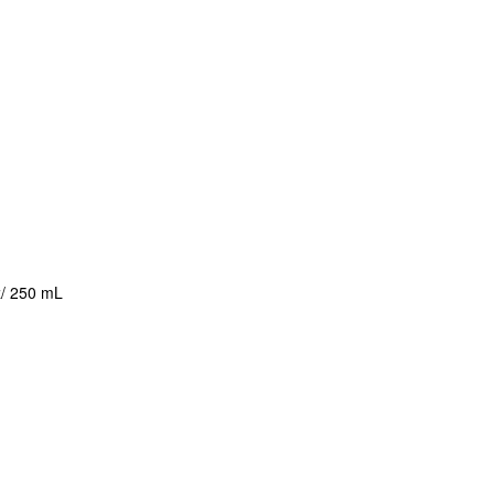
z/ 250 mL