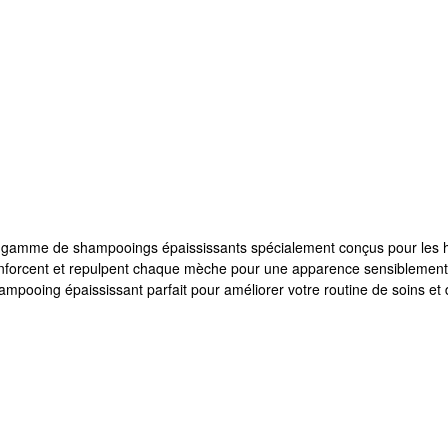
te gamme de shampooings épaississants spécialement conçus pour les
enforcent et repulpent chaque mèche pour une apparence sensiblement 
 shampooing épaississant parfait pour améliorer votre routine de soins e