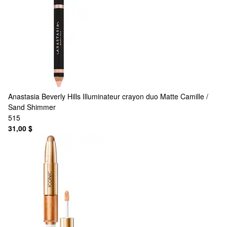
Anastasia Beverly Hills
Illuminateur crayon duo Matte Camille /
Sand Shimmer
515
31,00 $