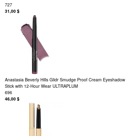
727
31,00 $
Anastasia Beverly Hills
Glidr Smudge Proof Cream Eyeshadow
Stick with 12-Hour Wear ULTRAPLUM
696
46,00 $