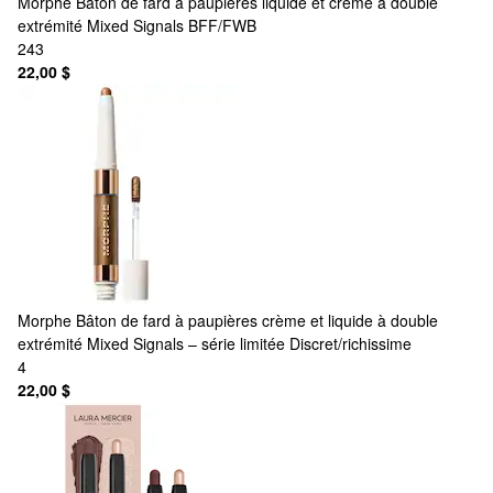
Morphe
Bâton de fard à paupières liquide et crème à double
extrémité Mixed Signals BFF/FWB
243
22,00 $
Morphe
Bâton de fard à paupières crème et liquide à double
extrémité Mixed Signals – série limitée Discret/richissime
4
22,00 $