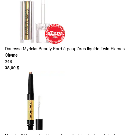
Danessa Myricks Beauty
Fard à paupières liquide Twin Flames
Olivine
248
38,00 $