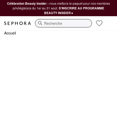
Célébration Beauty Insider :
nous mettons le paquet pour nos membres
privilégié(e)s du 1er au 31 août.
S’INSCRIRE AU PROGRAMME
BEAUTY INSIDER ▸
Recherche
Accueil