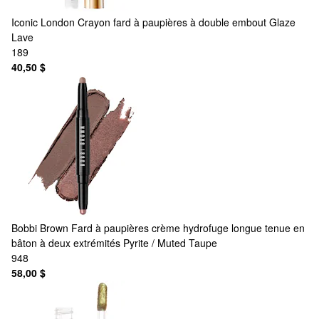
Iconic London
Crayon fard à paupières à double embout Glaze
Lave
189
40,50 $
Bobbi Brown
Fard à paupières crème hydrofuge longue tenue en
bâton à deux extrémités Pyrite / Muted Taupe
948
58,00 $