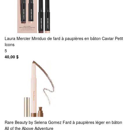
Laura Mercier
Miniduo de fard à paupières en bâton Caviar Petit
Icons
5
40,00 $
Rare Beauty by Selena Gomez
Fard à paupières léger en bâton
All of the Above Adventure