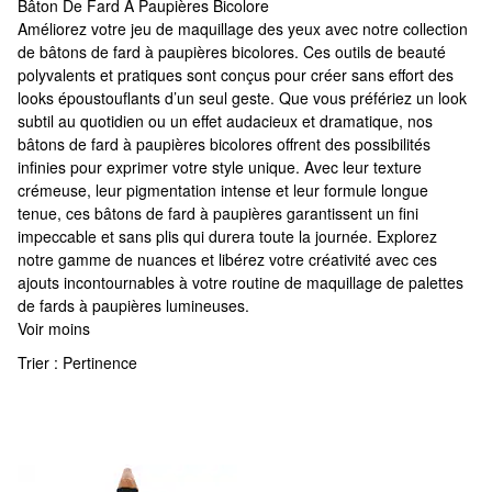
Bâton De Fard À Paupières Bicolore
Bâton De Fard À Paupières Bicolore
Améliorez votre jeu de maquillage des yeux avec notre collection
de bâtons de fard à paupières bicolores. Ces outils de beauté
polyvalents et pratiques sont conçus pour créer sans effort des
looks époustouflants d’un seul geste. Que vous préfériez un look
subtil au quotidien ou un effet audacieux et dramatique, nos
bâtons de fard à paupières bicolores offrent des possibilités
infinies pour exprimer votre style unique. Avec leur texture
crémeuse, leur pigmentation intense et leur formule longue
tenue, ces bâtons de fard à paupières garantissent un fini
impeccable et sans plis qui durera toute la journée. Explorez
notre gamme de nuances et libérez votre créativité avec ces
ajouts incontournables à votre routine de maquillage de palettes
de fards à paupières lumineuses.
Voir moins
Trier :
Pertinence