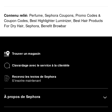
Contenu relié:
Perfume
,
Sephora Coupons, Promo Codes &
Coupon Codes
,
Best Highlighter Luminizer
,
Best Hair Products
For Dry Hair
,
Sephora
,
Benefit Browbar
Trouver un magasin
Clavardage avec le service à la clientèle
Recevez les textos de Sephora
S’inscrire maintenant
À propos de Sephora