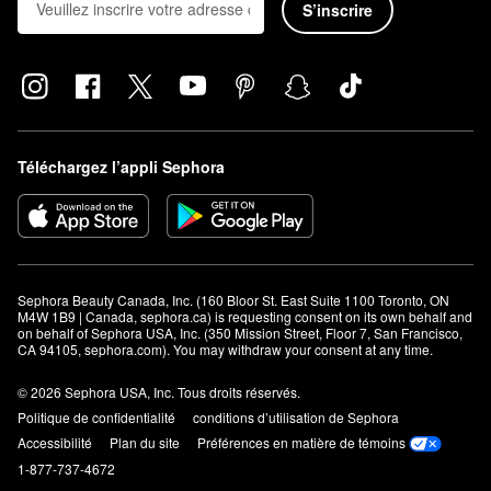
S’inscrire
Téléchargez l’appli Sephora
Sephora Beauty Canada, Inc. (160 Bloor St. East Suite 1100 Toronto, ON 
M4W 1B9 | Canada, sephora.ca) is requesting consent on its own behalf and 
on behalf of Sephora USA, Inc. (350 Mission Street, Floor 7, San Francisco, 
CA 94105, sephora.com). You may withdraw your consent at any time.
© 2026 Sephora USA, Inc. Tous droits réservés.
Politique de confidentialité
conditions d’utilisation de Sephora
Accessibilité
Plan du site
Préférences en matière de témoins
1-877-737-4672