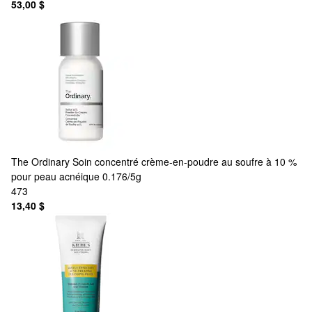
53,00 $
The Ordinary
Soin concentré crème-en-poudre au soufre à 10 %
pour peau acnéique 0.176/5g
473
13,40 $