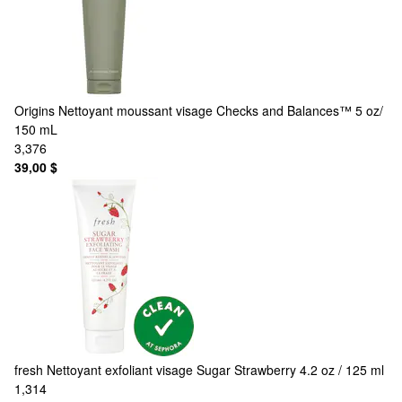
Origins
Nettoyant moussant visage Checks and Balances™ 5 oz/
150 mL
3,376
39,00 $
fresh
Nettoyant exfoliant visage Sugar Strawberry 4.2 oz / 125 ml
1,314