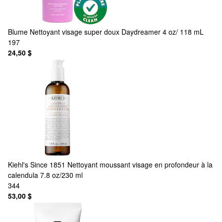
Blume
Nettoyant visage super doux Daydreamer 4 oz/ 118 mL
197
24,50 $
Kiehl's Since 1851
Nettoyant moussant visage en profondeur à la
calendula 7.8 oz/230 ml
344
53,00 $