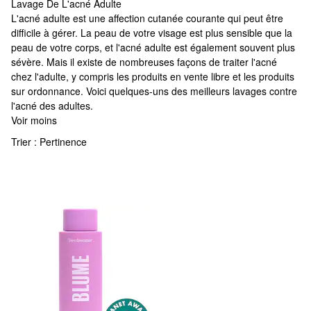
Lavage De L'acné Adulte
Lavage De L'acné Adulte
L'acné adulte est une affection cutanée courante qui peut être
difficile à gérer. La peau de votre visage est plus sensible que la
peau de votre corps, et l'acné adulte est également souvent plus
sévère. Mais il existe de nombreuses façons de traiter l'acné
chez l'adulte, y compris les produits en vente libre et les produits
sur ordonnance. Voici quelques-uns des meilleurs lavages contre
l'acné des adultes.
Voir moins
Trier :
Pertinence