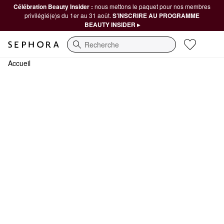
Célébration Beauty Insider :
nous mettons le paquet pour nos membres
privilégié(e)s du 1er au 31 août.
S’INSCRIRE AU PROGRAMME
BEAUTY INSIDER ▸
Recherche
Accueil