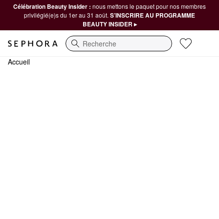
Célébration Beauty Insider :
nous mettons le paquet pour nos membres
privilégié(e)s du 1er au 31 août.
S’INSCRIRE AU PROGRAMME
BEAUTY INSIDER ▸
Recherche
Accueil