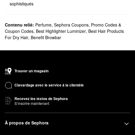
sophistiqués
Contenu relié:
Perfume
,
Sephora Coupons, Promo Codes &
Coupon Codes
,
Best Highlighter Luminizer
,
Best Hair Products
For Dry Hair
,
Benefit Browbar
Trouver un magasin
Clavardage avec le service à la clientèle
Recevez les textos de Sephora
S’inscrire maintenant
À propos de Sephora