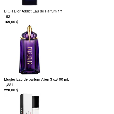
DIOR
Dior Addict Eau de Parfum 1/1
192
169,00 $
Mugler
Eau de parfum Alien 3 oz/ 90 mL
1,221
220,00 $