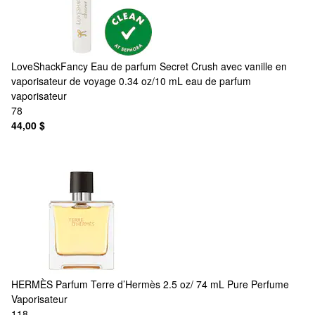
LoveShackFancy
Eau de parfum Secret Crush avec vanille en
vaporisateur de voyage 0.34 oz/10 mL eau de parfum
vaporisateur
78
44,00 $
HERMÈS
Parfum Terre d’Hermès 2.5 oz/ 74 mL Pure Perfume
Vaporisateur
118