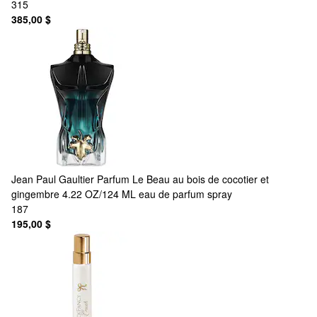
315
385,00 $
Jean Paul Gaultier
Parfum Le Beau au bois de cocotier et
gingembre 4.22 OZ/124 ML eau de parfum spray
187
195,00 $