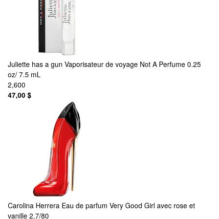
Juliette has a gun
Vaporisateur de voyage Not A Perfume 0.25
oz/ 7.5 mL
2,600
47,00 $
Carolina Herrera
Eau de parfum Very Good Girl avec rose et
vanille 2.7/80