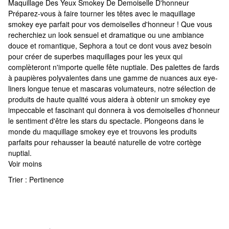
Maquillage Des Yeux Smokey De Demoiselle D'honneur
Maquillage Des Yeux Smokey De Demoiselle D'honneur
Préparez-vous à faire tourner les têtes avec le maquillage
smokey eye parfait pour vos demoiselles d'honneur ! Que vous
recherchiez un look sensuel et dramatique ou une ambiance
douce et romantique, Sephora a tout ce dont vous avez besoin
pour créer de superbes maquillages pour les yeux qui
complèteront n'importe quelle fête nuptiale. Des palettes de fards
à paupières polyvalentes dans une gamme de nuances aux eye-
liners longue tenue et mascaras volumateurs, notre sélection de
produits de haute qualité vous aidera à obtenir un smokey eye
impeccable et fascinant qui donnera à vos demoiselles d'honneur
le sentiment d'être les stars du spectacle. Plongeons dans le
monde du maquillage smokey eye et trouvons les produits
parfaits pour rehausser la beauté naturelle de votre cortège
nuptial.
Voir moins
Trier :
Pertinence