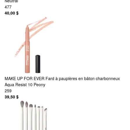
Neutral
477
40,00 $
MAKE UP FOR EVER
Fard à paupières en bâton charbonneux
Aqua Resist 10 Peony
259
39,50 $