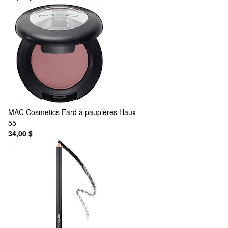
MAC Cosmetics
Fard à paupières Haux
55
34,00 $