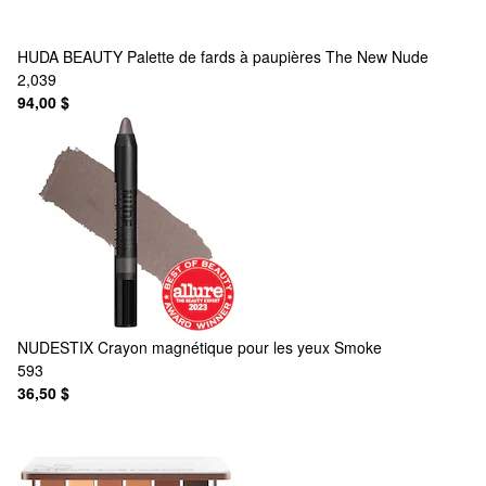
HUDA BEAUTY
Palette de fards à paupières The New Nude
2,039
94,00 $
NUDESTIX
Crayon magnétique pour les yeux Smoke
593
36,50 $