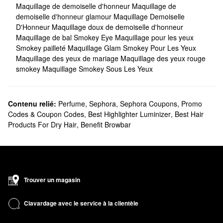
Maquillage de demoiselle d'honneur
Maquillage de
demoiselle d'honneur glamour
Maquillage Demoiselle
D'Honneur
Maquillage doux de demoiselle d'honneur
Maquillage de bal Smokey Eye
Maquillage pour les yeux
Smokey pailleté
Maquillage Glam Smokey Pour Les Yeux
Maquillage des yeux de mariage
Maquillage des yeux rouge
smokey
Maquillage Smokey Sous Les Yeux
Contenu relié:
Perfume
,
Sephora
,
Sephora Coupons, Promo
Codes & Coupon Codes
,
Best Highlighter Luminizer
,
Best Hair
Products For Dry Hair
,
Benefit Browbar
Trouver un magasin
Clavardage avec le service à la clientèle