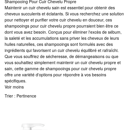
Shampooing Pour Cuir Chevelu Propre
Shampooing Pour Cuir Chevelu Propre
Maintenir un cuir chevelu sain est essentiel pour obtenir des
cheveux succulents et éclatants. Si vous recherchez une solution
pour nettoyer et purifier votre cuir chevelu en douceur, ces
shampooings pour cuir chevelu propre pourraient bien être ce
dont vous avez besoin. Conçus pour éliminer l'excès de sébum,
la saleté et les accumulations sans priver les cheveux de leurs
huiles naturelles, ces shampooings sont formulés avec des
ingrédients qui favorisent un cuir chevelu équilibré et rafraîchi.
Que vous souffriez de sécheresse, de démangeaisons ou que
vous souhaitiez simplement maintenir un cuir chevelu propre et
sain, cette gamme de shampooings pour cuir chevelu propre
offre une variété d'options pour répondre à vos besoins
spécifiques.
Voir moins
Trier :
Pertinence