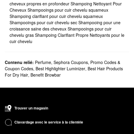
cheveux propres en profondeur
Shampoing Nettoyant Pour
Cheveux
Shampooings pour cuir chevelu squameux
Shampoing clarifiant pour cuir chevelu squameux
Shampooings pour cuir chevelu sec
Shampooing pour une
croissance saine des cheveux
Shampooings pour cuir
chevelu gras
Shampoing Clarifiant Propre
Nettoyants pour le
cuir chevelu
Contenu relié:
Perfume
,
Sephora Coupons, Promo Codes &
Coupon Codes
,
Best Highlighter Luminizer
,
Best Hair Products
For Dry Hair
,
Benefit Browbar
Trouver un magasin
Clavardage avec le service à la clientèle