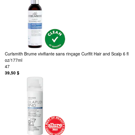
Curlsmith
Brume vivifiante sans rinçage Curlfit Hair and Scalp 6 fl
oz/177ml
47
39,50 $