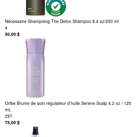
Nécessaire
Shampoing The Detox Shampoo 8.4 oz/250 ml
4
50,00 $
Oribe
Brume de soin régulateur d’huile Serene Scalp 4.2 oz / 125
mL
297
75,00 $