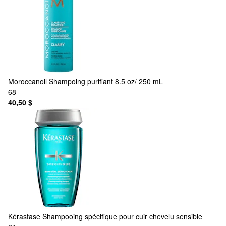
Moroccanoil
Shampoing purifiant 8.5 oz/ 250 mL
68
40,50 $
Kérastase
Shampooing spécifique pour cuir chevelu sensible