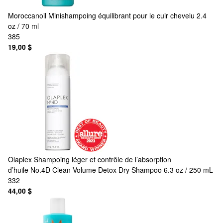
Moroccanoil
Minishampoing équilibrant pour le cuir chevelu 2.4
oz / 70 ml
385
19,00 $
Olaplex
Shampoing léger et contrôle de l’absorption
d’huile No.4D Clean Volume Detox Dry Shampoo 6.3 oz / 250 mL
332
44,00 $