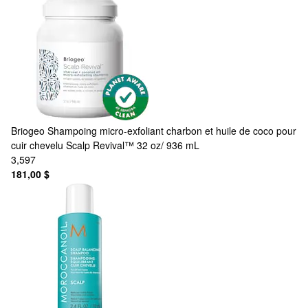
Briogeo
Shampoing micro-exfoliant charbon et huile de coco pour
cuir chevelu Scalp Revival™ 32 oz/ 936 mL
3,597
181,00 $