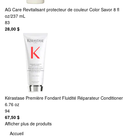
AG Care
Revitalisant protecteur de couleur Color Savor 8 fl
oz/237 mL
83
28,00 $
Kérastase
Première Fondant Fluidité Réparateur Conditioner
6.76 oz
94
67,50 $
Afficher plus de produits
Accueil