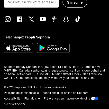
S’inscrire
Téléchargez l’appli Sephora
Sephora Beauty Canada, Inc. (160 Bloor St. East Suite 1100 Toronto, ON 
M4W 1B9 | Canada, sephora.ca) is requesting consent on its own behalf and 
on behalf of Sephora USA, Inc. (350 Mission Street, Floor 7, San Francisco, 
CA 94105, sephora.com). You may withdraw your consent at any time.
© 2026 Sephora USA, Inc. Tous droits réservés.
Politique de confidentialité
conditions d’utilisation de Sephora
Accessibilité
Plan du site
Préférences en matière de témoins
1-877-737-4672