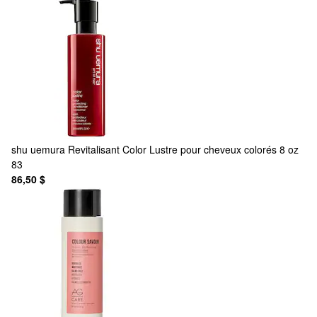
shu uemura
Revitalisant Color Lustre pour cheveux colorés 8 oz
83
86,50 $