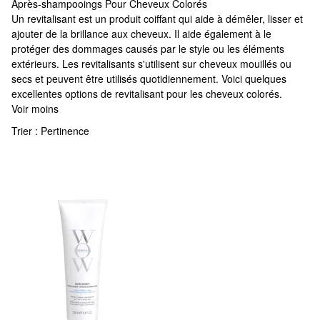
Après-shampooings Pour Cheveux Colorés
Après-shampooings Pour Cheveux Colorés
Un revitalisant est un produit coiffant qui aide à démêler, lisser et
ajouter de la brillance aux cheveux. Il aide également à le
protéger des dommages causés par le style ou les éléments
extérieurs. Les revitalisants s'utilisent sur cheveux mouillés ou
secs et peuvent être utilisés quotidiennement. Voici quelques
excellentes options de revitalisant pour les cheveux colorés.
Voir moins
Trier :
Pertinence