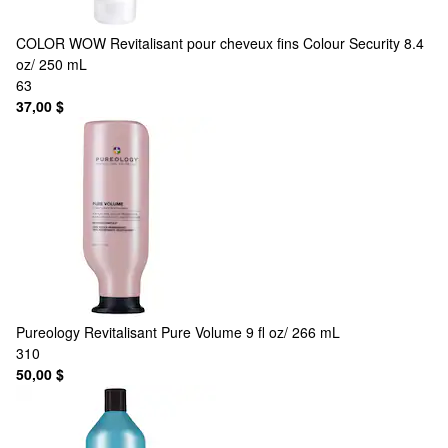
COLOR WOW
Revitalisant pour cheveux fins Colour Security 8.4
oz/ 250 mL
63
37,00 $
Pureology
Revitalisant Pure Volume 9 fl oz/ 266 mL
310
50,00 $