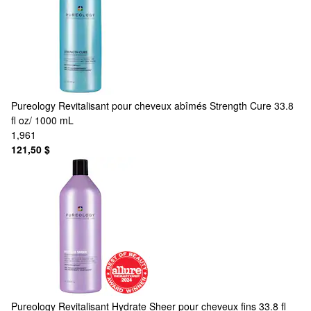
Pureology
Revitalisant pour cheveux abîmés Strength Cure 33.8
fl oz/ 1000 mL
1,961
121,50 $
Pureology
Revitalisant Hydrate Sheer pour cheveux fins 33.8 fl