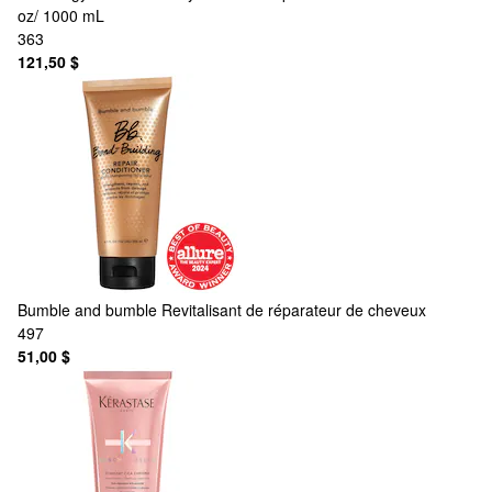
oz/ 1000 mL
363
121,50 $
Bumble and bumble
Revitalisant de réparateur de cheveux
497
51,00 $