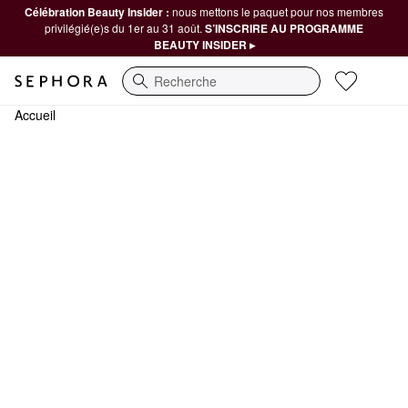
Célébration Beauty Insider :
nous mettons le paquet pour nos membres
privilégié(e)s du 1er au 31 août.
S’INSCRIRE AU PROGRAMME
BEAUTY INSIDER ▸
Recherche
Accueil