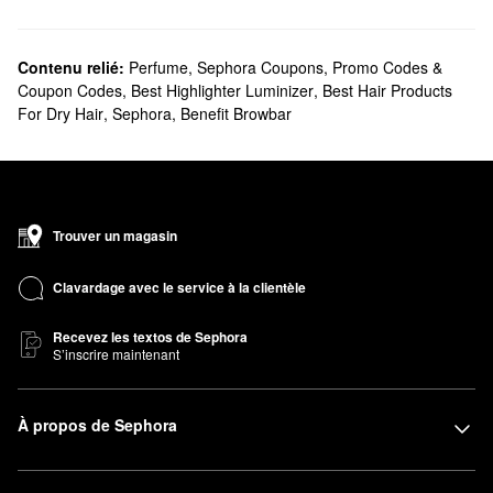
Contenu relié:
Perfume
,
Sephora Coupons, Promo Codes &
Coupon Codes
,
Best Highlighter Luminizer
,
Best Hair Products
For Dry Hair
,
Sephora
,
Benefit Browbar
Trouver un magasin
Clavardage avec le service à la clientèle
Recevez les textos de Sephora
S’inscrire maintenant
À propos de Sephora