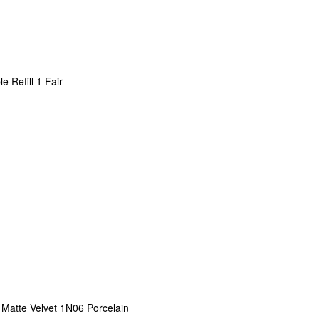
e Refill 1 Fair
n Matte Velvet 1N06 Porcelain