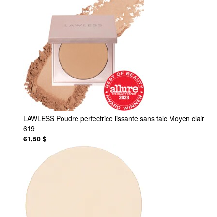
LAWLESS
Poudre perfectrice lissante sans talc Moyen clair
619
61,50 $