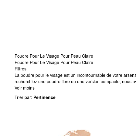
Poudre Pour Le Visage Pour Peau Claire
Poudre Pour Le Visage Pour Peau Claire
Filtres
Poudre Pour Le Visage Pour Peau Claire
La poudre pour le visage est un incontournable de votre arsenal 
recherchiez une poudre libre ou une version compacte, nous avo
Voir moins
Trier par
:
Pertinence