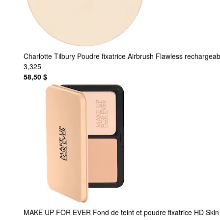
Charlotte Tilbury
Poudre fixatrice Airbrush Flawless rechargeabl
3,325
58,50 $
MAKE UP FOR EVER
Fond de teint et poudre fixatrice HD Ski