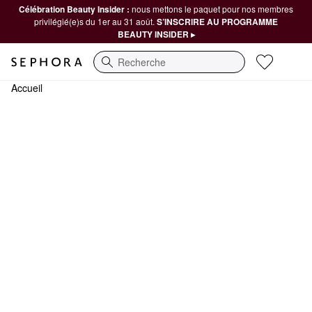
Célébration Beauty Insider :
nous mettons le paquet pour nos membres
privilégié(e)s du 1er au 31 août.
S’INSCRIRE AU PROGRAMME
BEAUTY INSIDER ▸
Recherche
Accueil