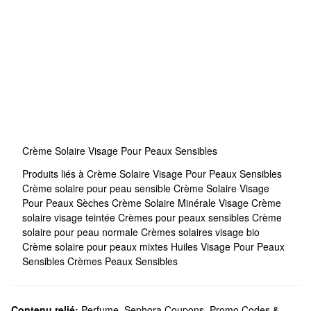
Crème Solaire Visage Pour Peaux Sensibles
Produits liés à Crème Solaire Visage Pour Peaux Sensibles
Crème solaire pour peau sensible
Crème Solaire Visage
Pour Peaux Sèches
Crème Solaire Minérale Visage
Crème
solaire visage teintée
Crèmes pour peaux sensibles
Crème
solaire pour peau normale
Crèmes solaires visage bio
Crème solaire pour peaux mixtes
Huiles Visage Pour Peaux
Sensibles
Crèmes Peaux Sensibles
Contenu relié:
Perfume
,
Sephora Coupons, Promo Codes &