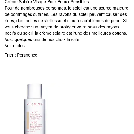
Crème Solaire Visage Pour Peaux Sensibles
Crème Solaire Visage Pour Peaux Sensibles
Pour de nombreuses personnes, le soleil est une source majeure
de dommages cutanés. Les rayons du soleil peuvent causer des
rides, des taches de vieillesse et d'autres problèmes de peau. Si
vous cherchez un moyen de protéger votre peau des rayons
nocifs du soleil, la crème solaire est l'une des meilleures options.
Voici quelques-uns de nos choix favoris.
Voir moins
Trier :
Pertinence