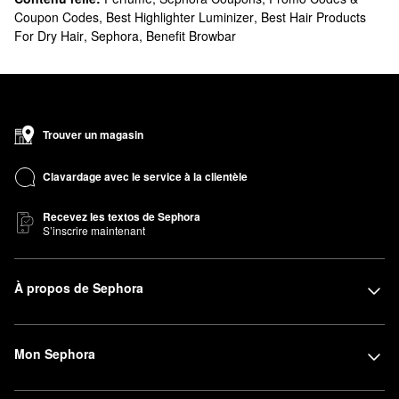
Coupon Codes
,
Best Highlighter Luminizer
,
Best Hair Products
For Dry Hair
,
Sephora
,
Benefit Browbar
Trouver un magasin
Clavardage avec le service à la clientèle
Recevez les textos de Sephora
S’inscrire maintenant
À propos de Sephora
Mon Sephora