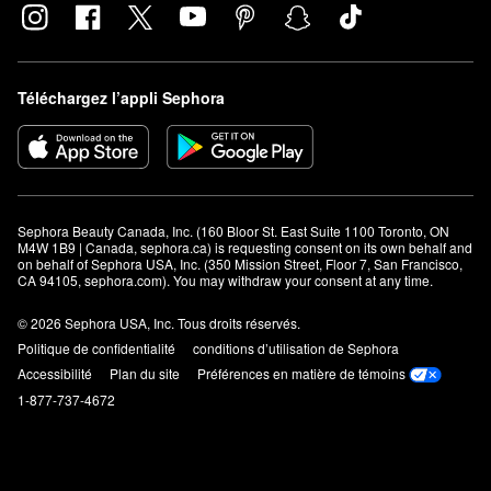
Téléchargez l’appli Sephora
Sephora Beauty Canada, Inc. (160 Bloor St. East Suite 1100 Toronto, ON 
M4W 1B9 | Canada, sephora.ca) is requesting consent on its own behalf and 
on behalf of Sephora USA, Inc. (350 Mission Street, Floor 7, San Francisco, 
CA 94105, sephora.com). You may withdraw your consent at any time.
© 2026 Sephora USA, Inc. Tous droits réservés.
Politique de confidentialité
conditions d’utilisation de Sephora
Accessibilité
Plan du site
Préférences en matière de témoins
1-877-737-4672