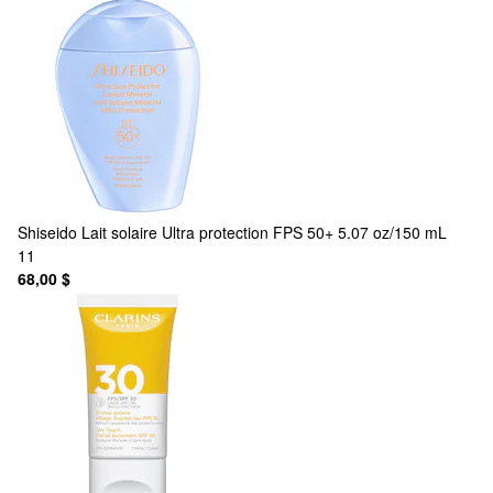
Shiseido
Lait solaire Ultra protection FPS 50+ 5.07 oz/150 mL
11
68,00 $