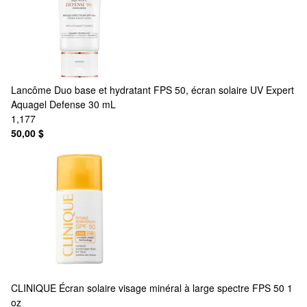
Lancôme
Duo base et hydratant FPS 50, écran solaire UV Expert
Aquagel Defense 30 mL
1,177
50,00 $
CLINIQUE
Écran solaire visage minéral à large spectre FPS 50 1
oz