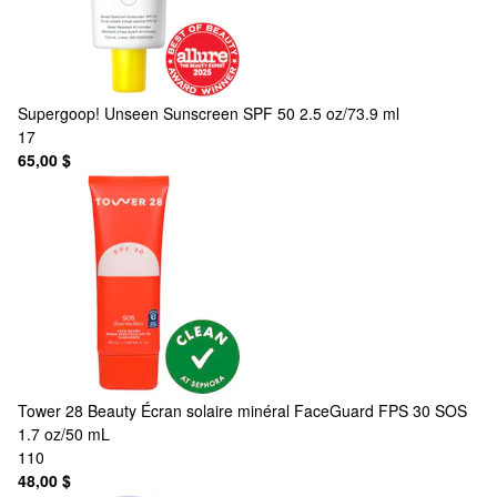
Supergoop!
Unseen Sunscreen SPF 50 2.5 oz/73.9 ml
17
65,00 $
Tower 28 Beauty
Écran solaire minéral FaceGuard FPS 30 SOS
1.7 oz/50 mL
110
48,00 $