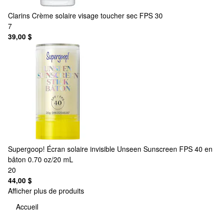
Clarins
Crème solaire visage toucher sec FPS 30
7
39,00 $
Supergoop!
Écran solaire invisible Unseen Sunscreen FPS 40 en
bâton 0.70 oz/20 mL
20
44,00 $
Afficher plus de produits
Accueil