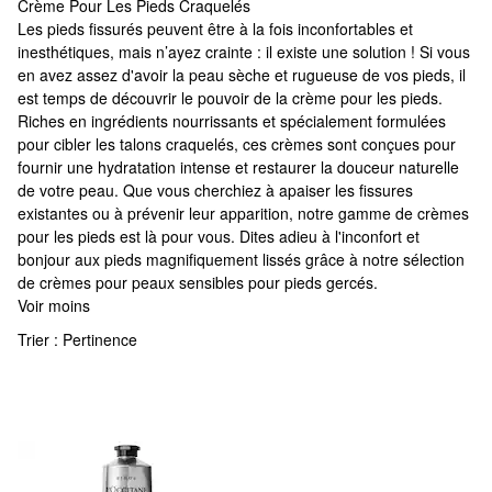
Crème Pour Les Pieds Craquelés
Crème Pour Les Pieds Craquelés
Les pieds fissurés peuvent être à la fois inconfortables et
inesthétiques, mais n’ayez crainte : il existe une solution ! Si vous
en avez assez d'avoir la peau sèche et rugueuse de vos pieds, il
est temps de découvrir le pouvoir de la crème pour les pieds.
Riches en ingrédients nourrissants et spécialement formulées
pour cibler les talons craquelés, ces crèmes sont conçues pour
fournir une hydratation intense et restaurer la douceur naturelle
de votre peau. Que vous cherchiez à apaiser les fissures
existantes ou à prévenir leur apparition, notre gamme de crèmes
pour les pieds est là pour vous. Dites adieu à l'inconfort et
bonjour aux pieds magnifiquement lissés grâce à notre sélection
de crèmes pour peaux sensibles pour pieds gercés.
Voir moins
Trier :
Pertinence