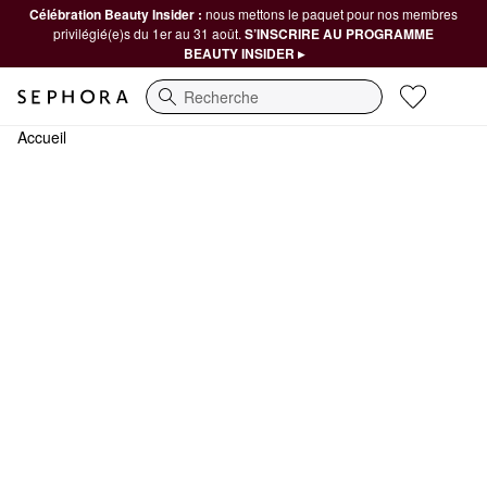
Célébration Beauty Insider :
nous mettons le paquet pour nos membres
privilégié(e)s du 1er au 31 août.
S’INSCRIRE AU PROGRAMME
BEAUTY INSIDER ▸
Recherche
Accueil