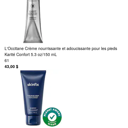
L'Occitane
Crème nourrissante et adoucissante pour les pieds
Karité Confort 5.3 oz/150 mL
61
43,00 $