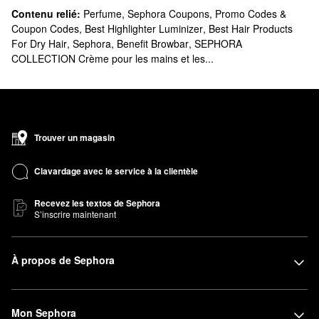
Contenu relié:
Perfume
,
Sephora Coupons, Promo Codes &
Coupon Codes
,
Best Highlighter Luminizer
,
Best Hair Products
For Dry Hair
,
Sephora
,
Benefit Browbar
,
SEPHORA
COLLECTION Crème pour les mains et les...
Trouver un magasin
Clavardage avec le service à la clientèle
Recevez les textos de Sephora
S’inscrire maintenant
À propos de Sephora
Mon Sephora