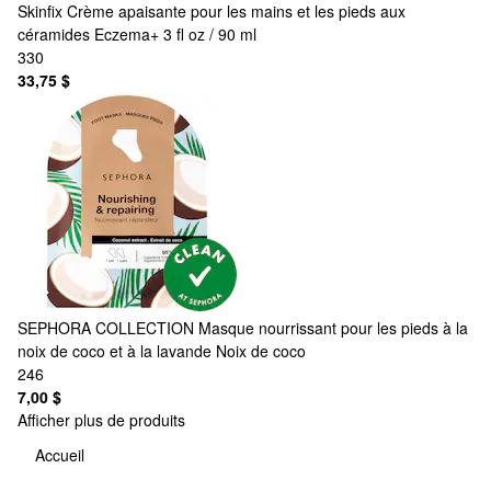
Skinfix
Crème apaisante pour les mains et les pieds aux
céramides Eczema+ 3 fl oz / 90 ml
330
33,75 $
SEPHORA COLLECTION
Masque nourrissant pour les pieds à la
noix de coco et à la lavande Noix de coco
246
7,00 $
Afficher plus de produits
Accueil