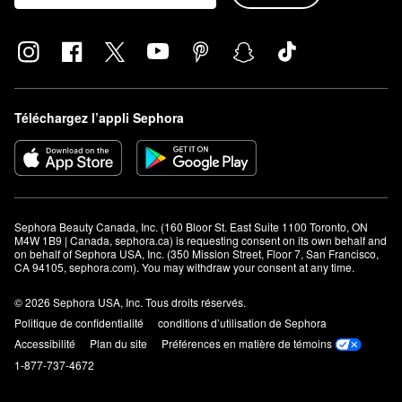
Téléchargez l’appli Sephora
Sephora Beauty Canada, Inc. (160 Bloor St. East Suite 1100 Toronto, ON 
M4W 1B9 | Canada, sephora.ca) is requesting consent on its own behalf and 
on behalf of Sephora USA, Inc. (350 Mission Street, Floor 7, San Francisco, 
CA 94105, sephora.com). You may withdraw your consent at any time.
© 2026 Sephora USA, Inc. Tous droits réservés.
Politique de confidentialité
conditions d’utilisation de Sephora
Accessibilité
Plan du site
Préférences en matière de témoins
1-877-737-4672