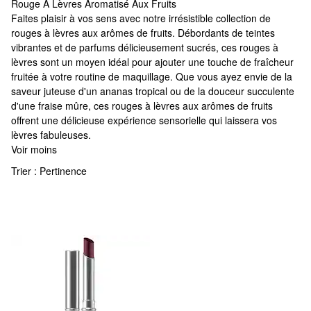
Rouge À Lèvres Aromatisé Aux Fruits
Rouge À Lèvres Aromatisé Aux Fruits
Faites plaisir à vos sens avec notre irrésistible collection de
rouges à lèvres aux arômes de fruits. Débordants de teintes
vibrantes et de parfums délicieusement sucrés, ces rouges à
lèvres sont un moyen idéal pour ajouter une touche de fraîcheur
fruitée à votre routine de maquillage. Que vous ayez envie de la
saveur juteuse d'un ananas tropical ou de la douceur succulente
d'une fraise mûre, ces rouges à lèvres aux arômes de fruits
offrent une délicieuse expérience sensorielle qui laissera vos
lèvres fabuleuses.
Voir moins
Trier :
Pertinence