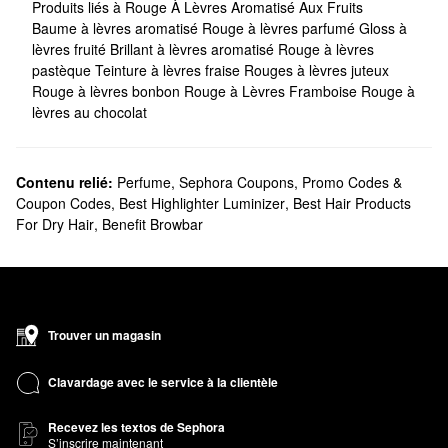
Produits liés à Rouge À Lèvres Aromatisé Aux Fruits
Baume à lèvres aromatisé
Rouge à lèvres parfumé
Gloss à
lèvres fruité
Brillant à lèvres aromatisé
Rouge à lèvres
pastèque
Teinture à lèvres fraise
Rouges à lèvres juteux
Rouge à lèvres bonbon
Rouge à Lèvres Framboise
Rouge à
lèvres au chocolat
Contenu relié:
Perfume
,
Sephora Coupons, Promo Codes &
Coupon Codes
,
Best Highlighter Luminizer
,
Best Hair Products
For Dry Hair
,
Benefit Browbar
Trouver un magasin
Clavardage avec le service à la clientèle
Recevez les textos de Sephora
S’inscrire maintenant