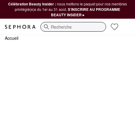
Célébration Beauty Insider :
nous mettons le paquet pour nos membres
privilégié(e)s du 1er au 31 août.
S’INSCRIRE AU PROGRAMME
BEAUTY INSIDER ▸
Recherche
Accueil