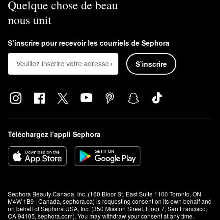
Quelque chose de beau
nous unit
S’inscrire pour recevoir les courriels de Sephora
S’inscrire
Téléchargez l’appli Sephora
Sephora Beauty Canada, Inc. (160 Bloor St. East Suite 1100 Toronto, ON 
M4W 1B9 | Canada, sephora.ca) is requesting consent on its own behalf and 
on behalf of Sephora USA, Inc. (350 Mission Street, Floor 7, San Francisco, 
CA 94105, sephora.com). You may withdraw your consent at any time.