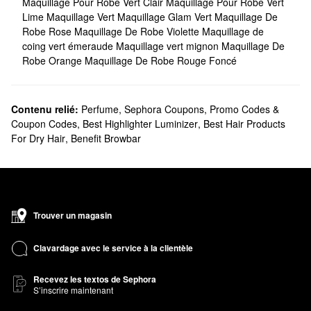
Maquillage Pour Robe Vert Clair
Maquillage Pour Robe Vert
Lime
Maquillage Vert
Maquillage Glam Vert
Maquillage De
Robe Rose
Maquillage De Robe Violette
Maquillage de
coing vert émeraude
Maquillage vert mignon
Maquillage De
Robe Orange
Maquillage De Robe Rouge Foncé
Contenu relié:
Perfume
,
Sephora Coupons, Promo Codes &
Coupon Codes
,
Best Highlighter Luminizer
,
Best Hair Products
For Dry Hair
,
Benefit Browbar
Trouver un magasin
Clavardage avec le service à la clientèle
Recevez les textos de Sephora
S’inscrire maintenant