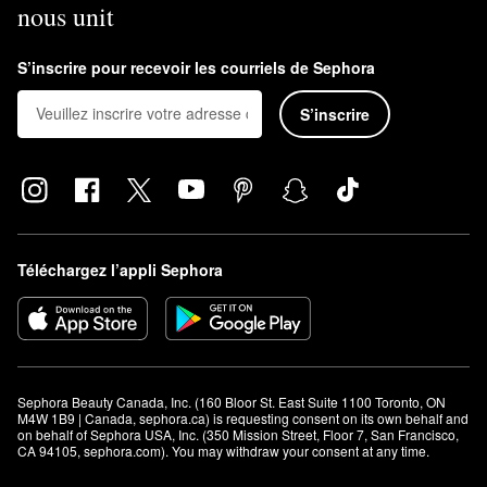
nous unit
S’inscrire pour recevoir les courriels de Sephora
S’inscrire
Téléchargez l’appli Sephora
Sephora Beauty Canada, Inc. (160 Bloor St. East Suite 1100 Toronto, ON 
M4W 1B9 | Canada, sephora.ca) is requesting consent on its own behalf and 
on behalf of Sephora USA, Inc. (350 Mission Street, Floor 7, San Francisco, 
CA 94105, sephora.com). You may withdraw your consent at any time.