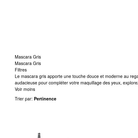
Mascara Gris
Mascara Gris
Filtres
Mascara Gris
Le mascara gris apporte une touche douce et moderne au regard 
audacieuse pour compléter votre maquillage des yeux, explore
Voir moins
Trier par
:
Pertinence