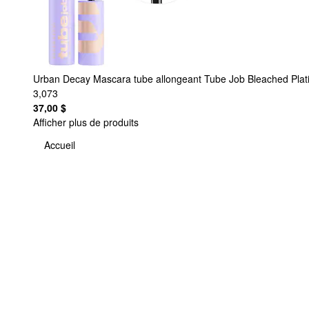
Urban Decay
Mascara tube allongeant Tube Job Bleached Pla
3,073
37,00 $
Afficher plus de produits
Accueil