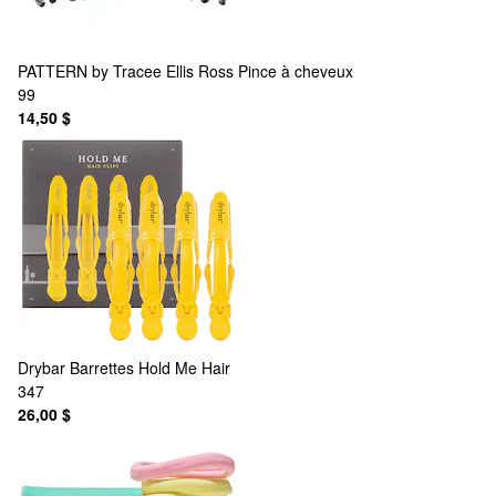
PATTERN by Tracee Ellis Ross
Pince à cheveux
99
14,50 $
Drybar
Barrettes Hold Me Hair
347
26,00 $