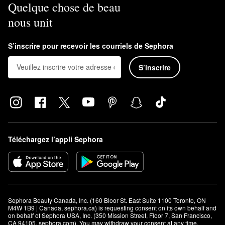
Quelque chose de beau
nous unit
S’inscrire pour recevoir les courriels de Sephora
S’inscrire
Téléchargez l’appli Sephora
Sephora Beauty Canada, Inc. (160 Bloor St. East Suite 1100 Toronto, ON 
M4W 1B9 | Canada, sephora.ca) is requesting consent on its own behalf and 
on behalf of Sephora USA, Inc. (350 Mission Street, Floor 7, San Francisco, 
CA 94105, sephora.com). You may withdraw your consent at any time.