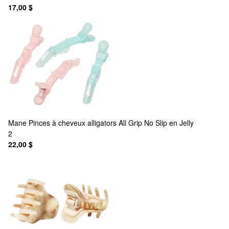
17,00 $
Mane
Pinces à cheveux alligators All Grip No Slip en Jelly
2
22,00 $