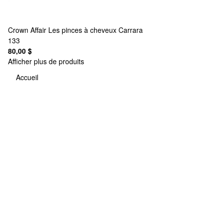
Crown Affair
Les pinces à cheveux Carrara
133
80,00 $
Afficher plus de produits
Accueil