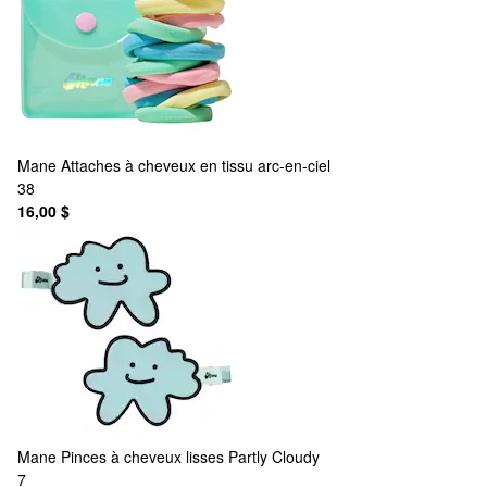
Mane
Attaches à cheveux en tissu arc-en-ciel
38
16,00 $
Mane
Pinces à cheveux lisses Partly Cloudy
7